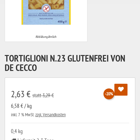
Abbildung ähnlich
TORTIGLIONI N.23 GLUTENFREI VON
DE CECCO
2,63 €
-20%
statt 3,29 €
6,58 € / kg
inkl. 7 % MwSt.
zzgl. Versandkosten
0,4 kg