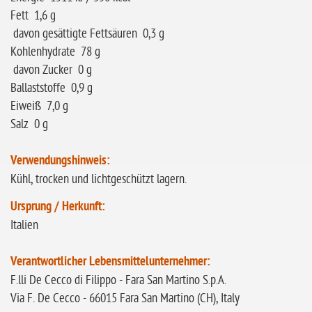
Fett 1,6 g
davon gesättigte Fettsäuren 0,3 g
Kohlenhydrate 78 g
davon Zucker 0 g
Ballaststoffe 0,9 g
Eiweiß 7,0 g
Salz 0 g
Verwendungshinweis:
Kühl, trocken und lichtgeschützt lagern.
Ursprung / Herkunft:
Italien
Verantwortlicher Lebensmittelunternehmer:
F.lli De Cecco di Filippo - Fara San Martino S.p.A.
Via F. De Cecco - 66015 Fara San Martino (CH), Italy