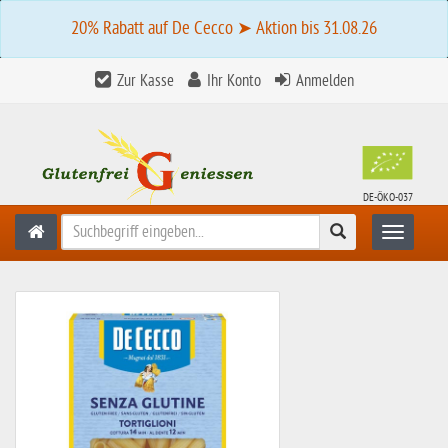
20% Rabatt auf De Cecco ➤ Aktion bis 31.08.26
Zur Kasse
Ihr Konto
Anmelden
DE-ÖKO-037
Suchen
Toggle n