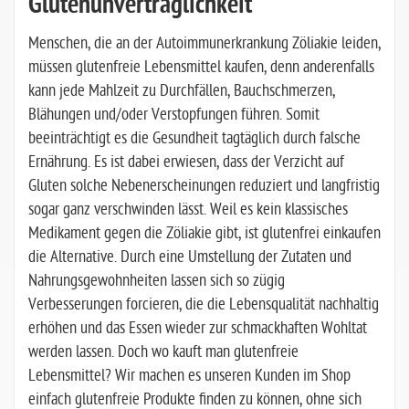
Glutenunverträglichkeit
Menschen, die an der Autoimmunerkrankung Zöliakie leiden,
müssen glutenfreie Lebensmittel kaufen, denn anderenfalls
kann jede Mahlzeit zu Durchfällen, Bauchschmerzen,
Blähungen und/oder Verstopfungen führen. Somit
beeinträchtigt es die Gesundheit tagtäglich durch falsche
Ernährung. Es ist dabei erwiesen, dass der Verzicht auf
Gluten solche Nebenerscheinungen reduziert und langfristig
sogar ganz verschwinden lässt. Weil es kein klassisches
Medikament gegen die Zöliakie gibt, ist glutenfrei einkaufen
die Alternative. Durch eine Umstellung der Zutaten und
Nahrungsgewohnheiten lassen sich so zügig
Verbesserungen forcieren, die die Lebensqualität nachhaltig
erhöhen und das Essen wieder zur schmackhaften Wohltat
werden lassen. Doch wo kauft man glutenfreie
Lebensmittel? Wir machen es unseren Kunden im Shop
einfach glutenfreie Produkte finden zu können, ohne sich