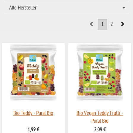
Alle Hersteller
Prev
Nex
1
2
Bio Teddy - Pural Bio
Bio Vegan Teddy Frutti -
Pural Bio
1,99 €
2,09 €