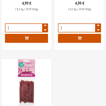
4,99 €
4,99 €
(
0,2 kg
/ 24,95 €/kg)
(
0,2 kg
/ 24,95 €/kg)
7744
7745