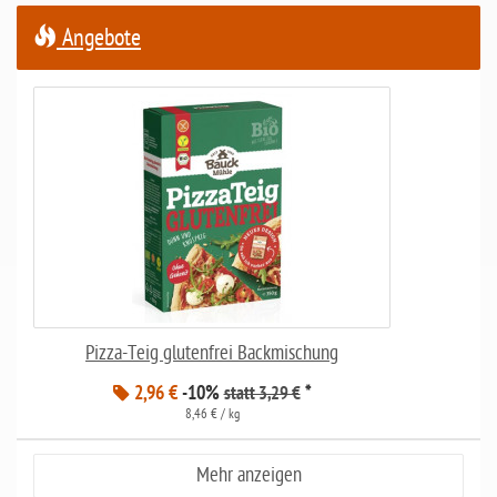
Angebote
Pizza-Teig glutenfrei Backmischung
2,96 €
-10%
*
statt 3,29 €
8,46 € / kg
Mehr anzeigen