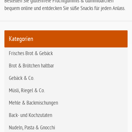
Bestellen Sie glutenfreie Fruchtgummis & Gummibärchen
bequem online und entdecken Sie süße Snacks für jeden Anlass.
Kategorien
Frisches Brot & Gebäck
Brot & Brötchen haltbar
Gebäck & Co.
Müsli, Riegel & Co.
Mehle & Backmischungen
Back- und Kochzutaten
Nudeln, Pasta & Gnocchi