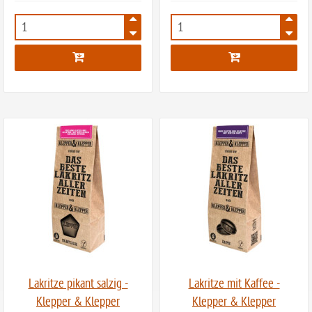
7742
7743
Lakritze pikant salzig -
Lakritze mit Kaffee -
Klepper & Klepper
Klepper & Klepper