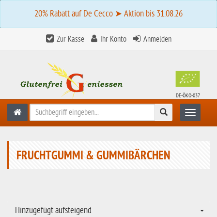
20% Rabatt auf De Cecco ➤ Aktion bis 31.08.26
Zur Kasse
Ihr Konto
Anmelden
DE-ÖKO-037
Suchen
Toggle n
FRUCHTGUMMI & GUMMIBÄRCHEN
Hinzugefügt aufsteigend