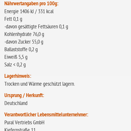
Nährwertangaben pro 100g:
Energie 1406 kJ / 331 kcal
Fett 0,1 g
-davon gesättigte Fettsäuren 0,1 g
Kohlenhydrate 76,0 g
-davon Zucker 55,0 g
Ballaststoffe 0,2 g
Eiweiß 5,5 g
Salz < 0,2 g
Lagerhinweis:
Trocken und Wärme geschützt lagern.
Ursprung / Herkunft:
Deutschland
Verantwortlicher Lebensmittelunternehmer:
Pural Vertriebs GmbH
Kiefernstraße 11