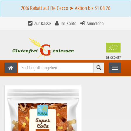
20% Rabatt auf De Cecco ➤ Aktion bis 31.08.26
Zur Kasse
Ihr Konto
Anmelden
DE-ÖKO-037
Suchen
Toggle n