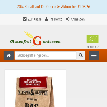
20% Rabatt auf De Cecco ➤ Aktion bis 31.08.26
Zur Kasse
Ihr Konto
Anmelden
DE-ÖKO-037
Suchen
Toggle n