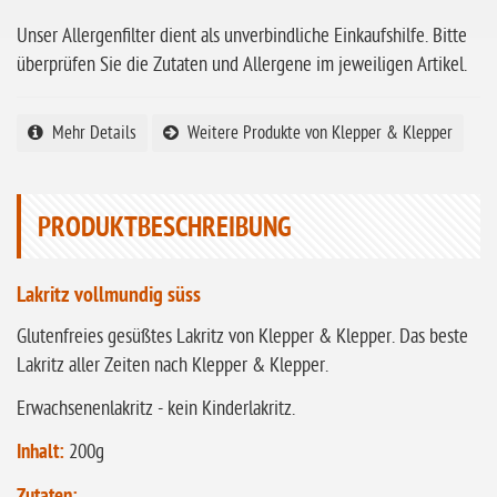
ohne Sellerie
Unser Allergenfilter dient als unverbindliche Einkaufshilfe. Bitte
glutenfrei
überprüfen Sie die Zutaten und Allergene im jeweiligen Artikel.
ohne
Sonnenblumen
Mehr Details
Weitere Produkte von Klepper & Klepper
ohne Palmöl
PRODUKTBESCHREIBUNG
Lakritz vollmundig süss
Glutenfreies gesüßtes Lakritz von Klepper & Klepper. Das beste
Lakritz aller Zeiten nach Klepper & Klepper.
Erwachsenenlakritz - kein Kinderlakritz.
Inhalt:
200g