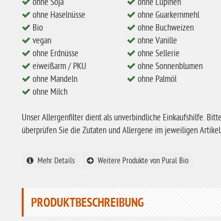
ohne Soja
ohne Lupinen
ohne Haselnüsse
ohne Guarkernmehl
Bio
ohne Buchweizen
vegan
ohne Vanille
ohne Erdnüsse
ohne Sellerie
eiweißarm / PKU
ohne Sonnenblumen
ohne Mandeln
ohne Palmöl
ohne Milch
Unser Allergenfilter dient als unverbindliche Einkaufshilfe. Bitt
überprüfen Sie die Zutaten und Allergene im jeweiligen Artikel
Mehr Details
Weitere Produkte von Pural Bio
PRODUKTBESCHREIBUNG