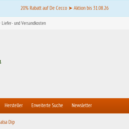
20% Rabatt auf De Cecco ➤ Aktion bis 31.08.26
Liefer- und Versandkosten
Hersteller
Erweiterte Suche
Newsletter
alsa Dip