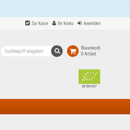
Zur Kasse
Ihr Konto
Anmelden
Warenkorb
Suchen
0 Artikel
Top
Search
DE-ÖKO-037