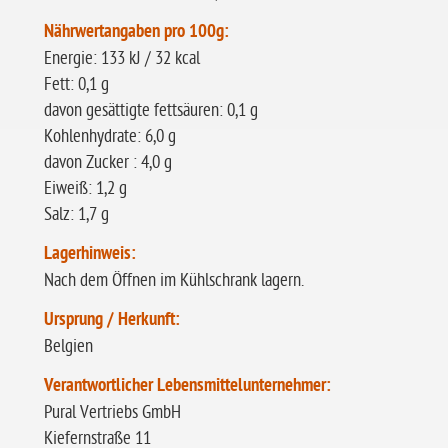
Nährwertangaben pro 100g:
Energie: 133 kJ / 32 kcal
Fett: 0,1 g
davon gesättigte fettsäuren: 0,1 g
Kohlenhydrate: 6,0 g
davon Zucker : 4,0 g
Eiweiß: 1,2 g
Salz: 1,7 g
Lagerhinweis:
Nach dem Öffnen im Kühlschrank lagern.
Ursprung / Herkunft:
Belgien
Verantwortlicher Lebensmittelunternehmer:
Pural Vertriebs GmbH
Kiefernstraße 11