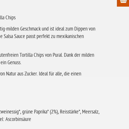
lla Chips
chtig-milden Geschmack und ist ideal zum Dippen von
ge Salsa Sauce passt perfekt zu mexikanischen
enfreien Tortilla Chips von Pural. Dank der milden
 ein Genuss.
 Natur aus Zucker. Ideal für alle, die einen
einessig*, grüne Paprika* (2%), Reisstärke*, Meersalz,
el: Ascorbinsäure