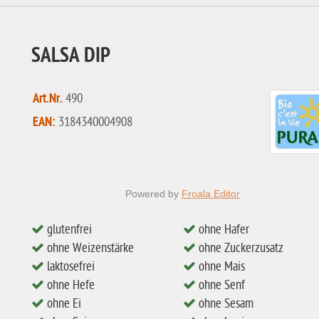
SALSA DIP
Art.Nr.
490
EAN:
3184340004908
Powered by
Froala Editor
glutenfrei
ohne Hafer
ohne Weizenstärke
ohne Zuckerzusatz
laktosefrei
ohne Mais
ohne Hefe
ohne Senf
ohne Ei
ohne Sesam