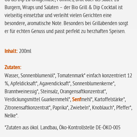
Burgern, Wraps und Salaten – der Bio Grill & Dip Cocktail ist
vielseitig einsetzbar und verleiht vielen Gerichten eine
besondere, aromatische Note. Besonders bei Grillabenden sorgt
er für echten Genuss und passt perfekt zu herzhaften Speisen.
Inhalt:
200ml
Zutaten:
Wasser, Sonnenblumenöl*, Tomatenmark* einfach konzentriert 12
%, Apfeldicksaft*, Agavendicksaft*, Sonnenblumenkerne*,
Branntweinessig*, Steinsalz, Orangensaftkonzentrat*,
Verdickungsmittel Guarkernmehl*,
Senf
mehl*, Kartoffelstärke*,
Zitronensaftkonzentrat*, Paprika*, Zwiebeln*, Knoblauch*, Pfeffer*,
Nelke*.
*Zutaten aus ökol. Landbau, Öko-Kontrollstelle DE-ÖKO-005