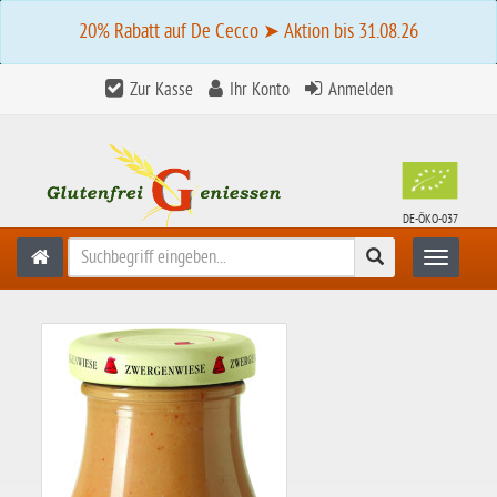
20% Rabatt auf De Cecco ➤ Aktion bis 31.08.26
Zur Kasse
Ihr Konto
Anmelden
DE-ÖKO-037
Suchen
Toggle n