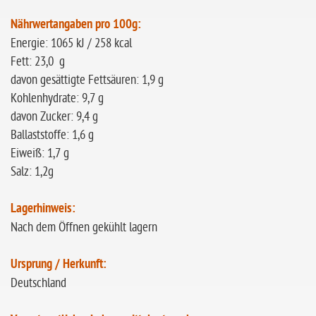
Nährwertangaben pro 100g:
Energie: 1065 kJ / 258 kcal
Fett: 23,0 g
davon gesättigte Fettsäuren: 1,9 g
Kohlenhydrate: 9,7 g
davon Zucker: 9,4 g
Ballaststoffe: 1,6 g
Eiweiß: 1,7 g
Salz: 1,2g
Lagerhinweis:
Nach dem Öffnen gekühlt lagern
Ursprung / Herkunft:
Deutschland