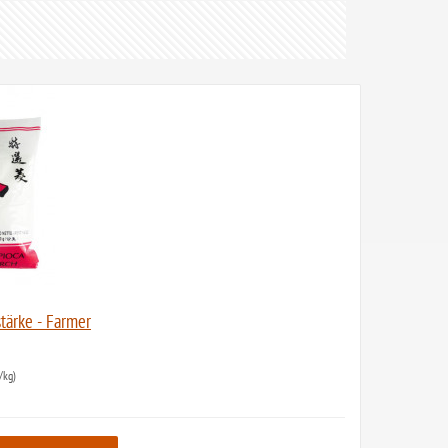
tärke - Farmer
/kg)