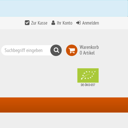
Zur Kasse
Ihr Konto
Anmelden
Warenkorb
Suchen
0 Artikel
Top
Search
DE-ÖKO-037