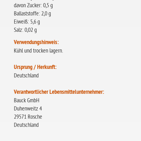
davon Zucker: 0,5 g
Ballaststoffe: 2,0 g
Eiweiß: 5,6 g
Salz: 0,02 g
Verwendungshinweis:
Kühl und trocken lagern.
Ursprung / Herkunft:
Deutschland
Verantwortlicher Lebensmittelunternehmer:
Bauck GmbH
Duhenweitz 4
29571 Rosche
Deutschland