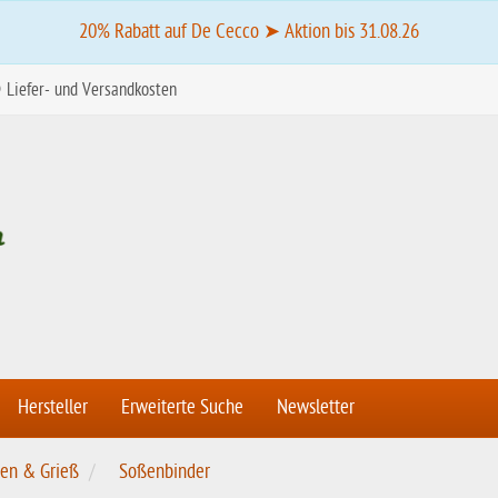
20% Rabatt auf De Cecco ➤ Aktion bis 31.08.26
Liefer- und Versandkosten
Hersteller
Erweiterte Suche
Newsletter
ken & Grieß
Soßenbinder