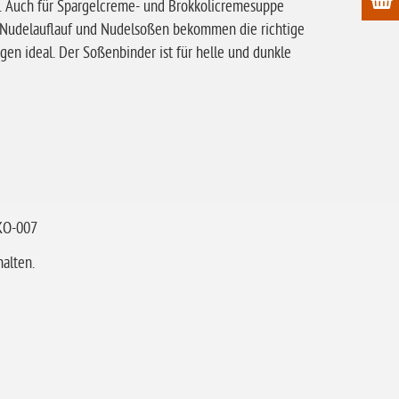
. Auch für Spargelcreme- und Brokkolicremesuppe
, Nudelauflauf und Nudelsoßen bekommen die richtige
gen ideal. Der Soßenbinder ist für helle und dunkle
ÖKO-007
alten.