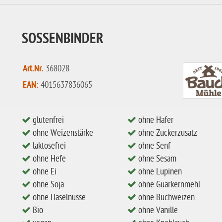
SOSSENBINDER
Art.Nr.
368028
EAN:
4015637836065
glutenfrei
ohne Hafer
ohne Weizenstärke
ohne Zuckerzusatz
laktosefrei
ohne Senf
ohne Hefe
ohne Sesam
ohne Ei
ohne Lupinen
ohne Soja
ohne Guarkernmehl
ohne Haselnüsse
ohne Buchweizen
Bio
ohne Vanille