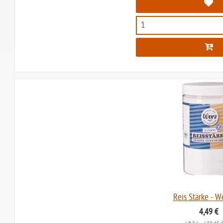
Reis Stärke - W
4,49 €