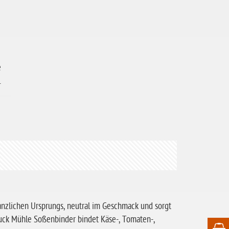
e
.
anzlichen Ursprungs, neutral im Geschmack und sorgt
auck Mühle Soßenbinder bindet Käse-, Tomaten-,