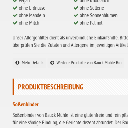
vegan
ohne Knoblauch
ohne Erdnüsse
ohne Sellerie
ohne Mandeln
ohne Sonnenblumen
ohne Milch
ohne Palmöl
Unser Allergenfilter dient als unverbindliche Einkaufshilfe. Bitt
überprüfen Sie die Zutaten und Allergene im jeweiligen Artikel
Mehr Details
Weitere Produkte von Bauck Mühle Bio
PRODUKTBESCHREIBUNG
Soßenbinder
Soßenbinder von Bauck Mühle ist eine glutenfreie und rein pfl
für eine sämige Bindung, die Gerichte dezent abrundet. Der B