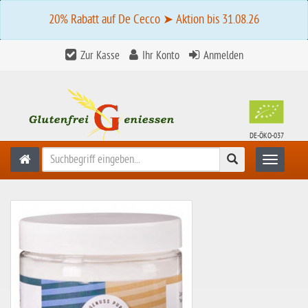
20% Rabatt auf De Cecco ➤ Aktion bis 31.08.26
Zur Kasse
Ihr Konto
Anmelden
DE-ÖKO-037
Suchen
Toggle n