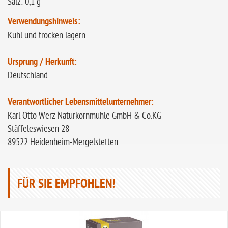
Salz: 0,1 g
Verwendungshinweis:
Kühl und trocken lagern.
Ursprung / Herkunft:
Deutschland
Verantwortlicher Lebensmittelunternehmer:
Karl Otto Werz Naturkornmühle GmbH & Co.KG
Stäffeleswiesen 28
89522 Heidenheim-Mergelstetten
FÜR SIE EMPFOHLEN!