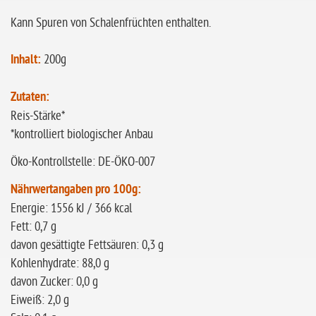
Kann Spuren von Schalenfrüchten enthalten.
Inhalt:
200g
Zutaten:
Reis-Stärke*
*kontrolliert biologischer Anbau
Öko-Kontrollstelle: DE-ÖKO-007
Nährwertangaben pro 100g:
Energie: 1556 kJ / 366 kcal
Fett: 0,7 g
davon gesättigte Fettsäuren: 0,3 g
Kohlenhydrate: 88,0 g
davon Zucker: 0,0 g
Eiweiß: 2,0 g