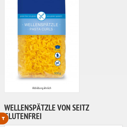
Abbildung ähnlich
WELLENSPÄTZLE VON SEITZ
GLUTENFREI