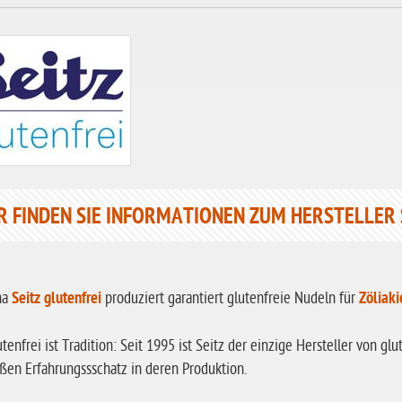
R FINDEN SIE INFORMATIONEN ZUM HERSTELLER 
ma
Seitz glutenfrei
produziert garantiert glutenfreie Nudeln für
Zöliaki
utenfrei ist Tradition: Seit 1995 ist Seitz der einzige Hersteller von 
ßen Erfahrungssschatz in deren Produktion.