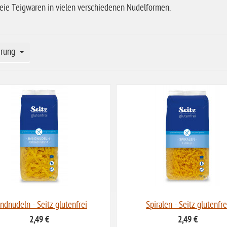
reie Teigwaren in vielen verschiedenen Nudelformen.
erung
ndnudeln - Seitz glutenfrei
Spiralen - Seitz glutenfre
2,49 €
2,49 €