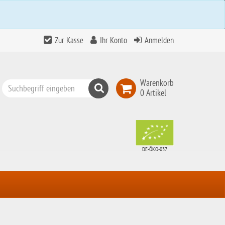
Zur Kasse
Ihr Konto
Anmelden
Warenkorb
Suchen
0 Artikel
Top
Search
DE-ÖKO-037