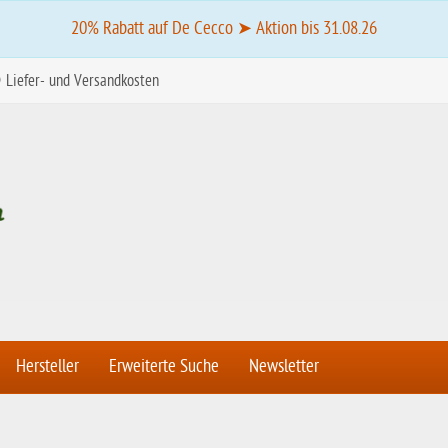
20% Rabatt auf De Cecco ➤ Aktion bis 31.08.26
Liefer- und Versandkosten
Hersteller
Erweiterte Suche
Newsletter