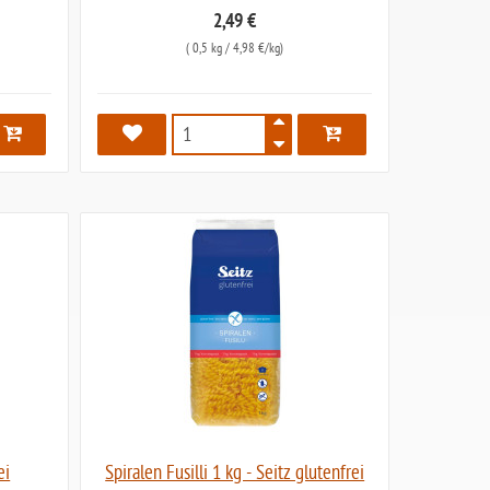
2,49 €
(
0,5 kg
/ 4,98 €/kg)
6074
ei
Spiralen Fusilli 1 kg - Seitz glutenfrei