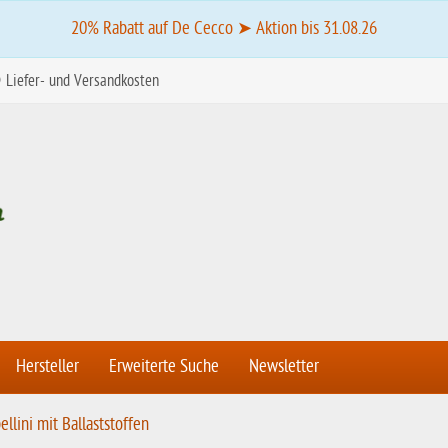
20% Rabatt auf De Cecco ➤ Aktion bis 31.08.26
Liefer- und Versandkosten
Hersteller
Erweiterte Suche
Newsletter
llini mit Ballaststoffen