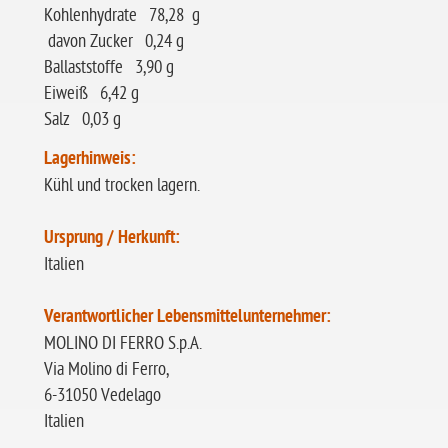
Kohlenhydrate 78,28 g
davon Zucker 0,24 g
Ballaststoffe 3,90 g
Eiweiß 6,42 g
Salz 0,03 g
Lagerhinweis:
Kühl und trocken lagern.
Ursprung / Herkunft:
Italien
Verantwortlicher Lebensmittelunternehmer:
MOLINO DI FERRO S.p.A.
Via Molino di Ferro,
6-31050 Vedelago
Italien