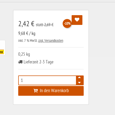
2,42 €
-10%
statt 2,69 €
9,68 € / kg
inkl. 7 % MwSt.
zzgl. Versandkosten
0,25 kg
Lieferzeit 2-3 Tage
In den Warenkorb