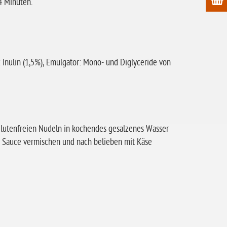
-4 Minuten.
e: Inulin (1,5%), Emulgator: Mono- und Diglyceride von
e glutenfreien Nudeln in kochendes gesalzenes Wasser
r Sauce vermischen und nach belieben mit Käse