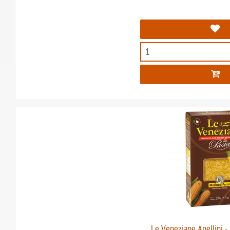
Le Veneziane Anellini - 