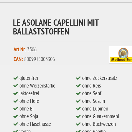
LE ASOLANE CAPELLINI MIT
BALLASTSTOFFEN
Art.Nr.
3306
EAN:
8009915003306
glutenfrei
ohne Zuckerzusatz
ohne Weizenstärke
ohne Reis
laktosefrei
ohne Senf
ohne Hefe
ohne Sesam
ohne Ei
ohne Lupinen
ohne Soja
ohne Guarkernmehl
ohne Haselnüsse
ohne Buchweizen
vegan
ohne Vanille