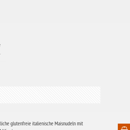
e
.
tliche glutenfreie italienische Maisnudeln mit