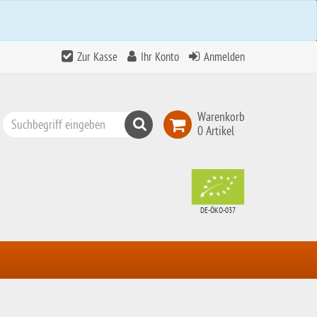
Zur Kasse
Ihr Konto
Anmelden
Warenkorb
Suchen
0 Artikel
Top
Search
DE-ÖKO-037