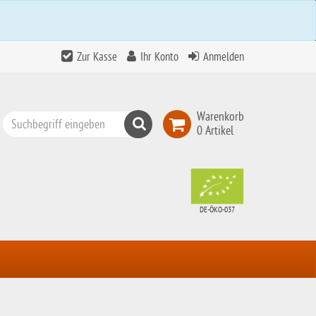
Zur Kasse
Ihr Konto
Anmelden
Warenkorb
Suchen
0 Artikel
Top
Search
DE-ÖKO-037