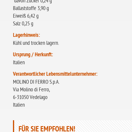
davon Zucker 0,24 g
Ballaststoffe 3,90 g
Eiweiß 6,42 g
Salz 0,25 g
Lagerhinweis:
Kühl und trocken lagern.
Ursprung / Herkunft:
Italien
Verantwortlicher Lebensmittelunternehmer:
MOLINO DI FERRO S.p.A.
Via Molino di Ferro,
6-31050 Vedelago
Italien
FÜR SIE EMPFOHLEN!