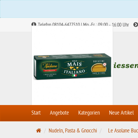
Telefon 08104-6477510 | Mo.-Fr.: 09:00 - 16:00 Uhr
Abbildung ähnlich
Start
Angebote
Kategorien
Neue Artikel
S
Nudeln, Pasta & Gnocchi
Le Asolane Buc