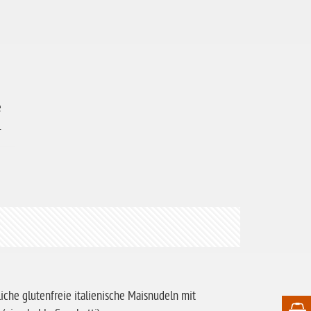
e
.
liche glutenfreie italienische Maisnudeln mit