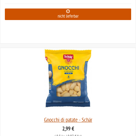
nicht lieferbar
Gnocchi di patate - Schär
2,99 €