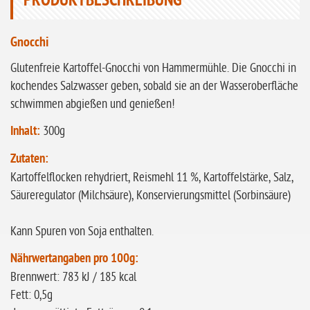
PRODUKTBESCHREIBUNG
glutenfrei
Gnocchi
ohne
Sonnenblumen
Glutenfreie Kartoffel-Gnocchi von Hammermühle. Die Gnocchi in
ohne Palmöl
kochendes Salzwasser geben, sobald sie an der Wasseroberfläche
schwimmen abgießen und genießen!
Inhalt:
300g
Zutaten:
Kartoffelflocken rehydriert, Reismehl 11 %, Kartoffelstärke, Salz,
Säureregulator (Milchsäure), Konservierungsmittel (Sorbinsäure)
Kann Spuren von Soja enthalten.
Nährwertangaben pro 100g:
Brennwert: 783 kJ / 185 kcal
Fett: 0,5g