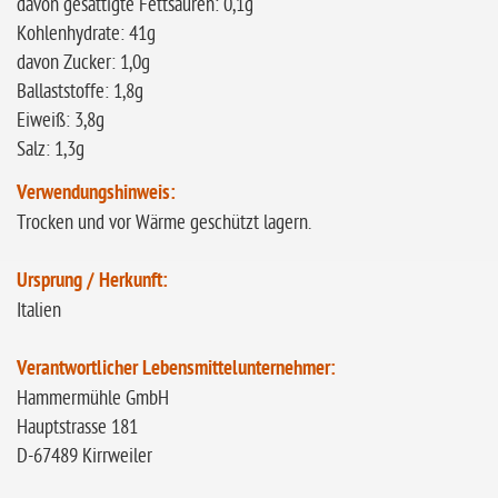
davon gesättigte Fettsäuren: 0,1g
Kohlenhydrate: 41g
davon Zucker: 1,0g
Ballaststoffe: 1,8g
Eiweiß: 3,8g
Salz: 1,3g
Verwendungshinweis:
Trocken und vor Wärme geschützt lagern.
Ursprung / Herkunft:
Italien
Verantwortlicher Lebensmittelunternehmer:
Hammermühle GmbH
Hauptstrasse 181
D-67489 Kirrweiler