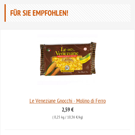
FÜR SIE EMPFOHLEN!
Le Veneziane Gnocchi - Molino di Ferro
2,59 €
(
0,25 kg
/ 10,36 €/kg)