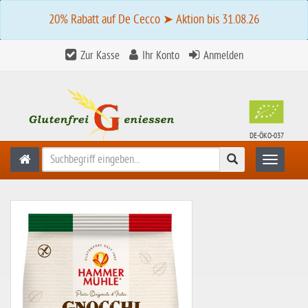
20% Rabatt auf De Cecco ➤ Aktion bis 31.08.26
Zur Kasse
Ihr Konto
Anmelden
DE-ÖKO-037
Suchen
Toggle n