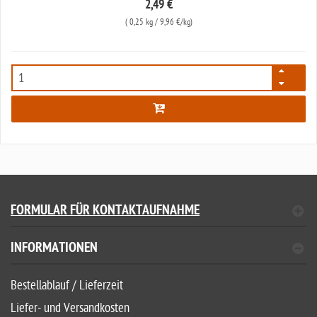
2,49 €
(
0,25 kg
/ 9,96 €/kg)
4693
FORMULAR FÜR KONTAKTAUFNAHME
INFORMATIONEN
Bestellablauf / Lieferzeit
Liefer- und Versandkosten