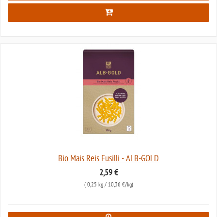
Bio Mais Reis Fusilli - ALB-GOLD
2,59 €
(
0,25 kg
/ 10,36 €/kg)