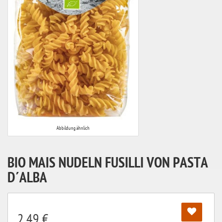
Abbildung ähnlich
BIO MAIS NUDELN FUSILLI VON PASTA
D´ALBA
2,49 €