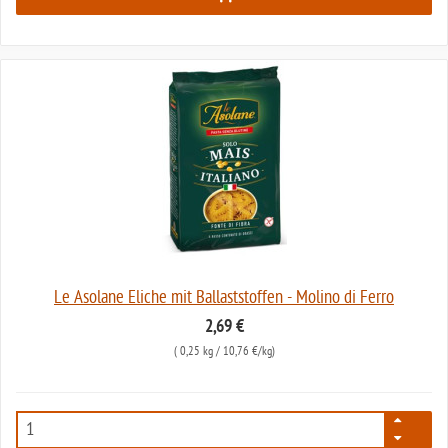
Le Asolane Eliche mit Ballaststoffen - Molino di Ferro
2,69 €
(
0,25 kg
/ 10,76 €/kg)
2220