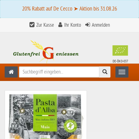
20% Rabatt auf De Cecco ➤ Aktion bis 31.08.26
Zur Kasse
Ihr Konto
Anmelden
DE-ÖKO-037
Suchen
Toggle n