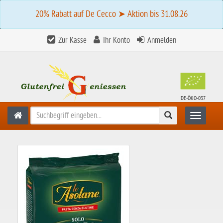
20% Rabatt auf De Cecco ➤ Aktion bis 31.08.26
Zur Kasse
Ihr Konto
Anmelden
DE-ÖKO-037
Suchen
Toggle n