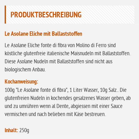
ohne Sellerie
PRODUKTBESCHREIBUNG
glutenfrei
ohne
Le Asolane Eliche mit Ballaststoffen
Sonnenblumen
Le Asolane Eliche fonte di fibra von Molino di Ferro sind
ohne Palmöl
köstliche glutenfreie italienische Maisnudeln mit Ballaststoffen.
Diese Asolane Nudeln mit Ballaststoffen sind nicht aus
biologischem Anbau.
Kochanweisung:
100g "Le Asolane fonte di fibra", 1 Liter Wasser, 10g Salz.. Die
glutenfreien Nudeln in kochendes gesalzenes Wasser geben, ab
und zu umrühren wenn al Dente, abgiessen mit einer Sauce
vermischen und nach belieben mit Käse bestreuen.
Inhalt:
250g