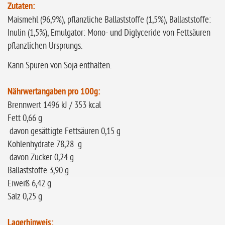
Zutaten:
Maismehl (96,9%), pflanzliche Ballaststoffe (1,5%), Ballaststoffe:
Inulin (1,5%), Emulgator: Mono- und Diglyceride von Fettsäuren
pflanzlichen Ursprungs.
Kann Spuren von Soja enthalten.
Nährwertangaben pro 100g:
Brennwert 1496 kJ / 353 kcal
Fett 0,66 g
davon gesättigte Fettsäuren 0,15 g
Kohlenhydrate 78,28 g
davon Zucker 0,24 g
Ballaststoffe 3,90 g
Eiweiß 6,42 g
Salz 0,25 g
Lagerhinweis: