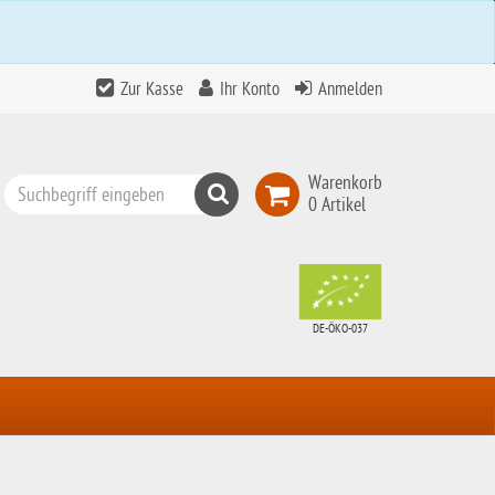
Zur Kasse
Ihr Konto
Anmelden
Warenkorb
Suchen
0 Artikel
Top
Search
DE-ÖKO-037