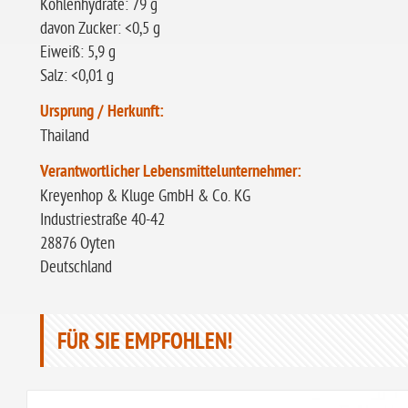
Kohlenhydrate: 79 g
davon Zucker: <0,5 g
Eiweiß: 5,9 g
Salz: <0,01 g
Ursprung / Herkunft:
Thailand
Verantwortlicher Lebensmittelunternehmer:
Kreyenhop & Kluge GmbH & Co. KG
Industriestraße 40-42
28876 Oyten
Deutschland
FÜR SIE EMPFOHLEN!