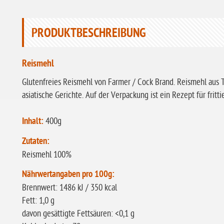
PRODUKTBESCHREIBUNG
Reismehl
Glutenfreies Reismehl von Farmer / Cock Brand. Reismehl aus 
asiatische Gerichte. Auf der Verpackung ist ein Rezept für fritti
Inhalt:
400g
Zutaten:
Reismehl 100%
Nährwertangaben pro 100g:
Brennwert: 1486 kJ / 350 kcal
Fett: 1,0 g
davon gesättigte Fettsäuren: <0,1 g