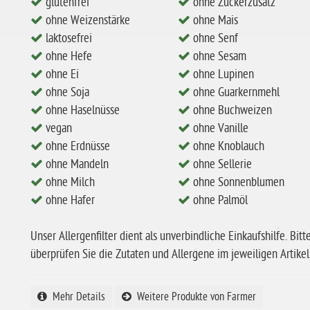
glutenfrei
ohne Zuckerzusatz
ohne Weizenstärke
ohne Mais
laktosefrei
ohne Senf
ohne Hefe
ohne Sesam
ohne Ei
ohne Lupinen
ohne Soja
ohne Guarkernmehl
ohne Haselnüsse
ohne Buchweizen
vegan
ohne Vanille
ohne Erdnüsse
ohne Knoblauch
ohne Mandeln
ohne Sellerie
ohne Milch
ohne Sonnenblumen
ohne Hafer
ohne Palmöl
Unser Allergenfilter dient als unverbindliche Einkaufshilfe. Bitt
überprüfen Sie die Zutaten und Allergene im jeweiligen Artikel
Mehr Details
Weitere Produkte von Farmer