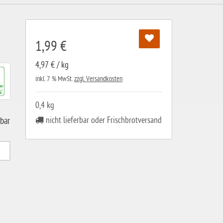
1,99 €
4,97 € / kg
inkl. 7 % MwSt.
zzgl. Versandkosten
0,4 kg
nicht lieferbar oder Frischbrotversand
gbar