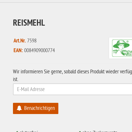
REISMEHL
Art.Nr.
7598
EAN:
0084909000774
Wir informieren Sie gerne, sobald dieses Produkt wieder verfü
ist.
Benachrichtigen