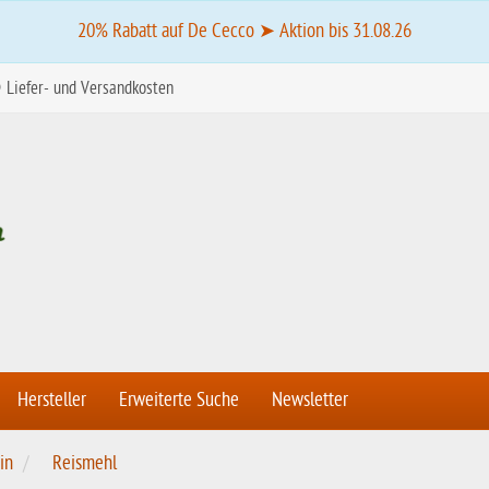
20% Rabatt auf De Cecco ➤ Aktion bis 31.08.26
Liefer- und Versandkosten
Hersteller
Erweiterte Suche
Newsletter
in
Reismehl