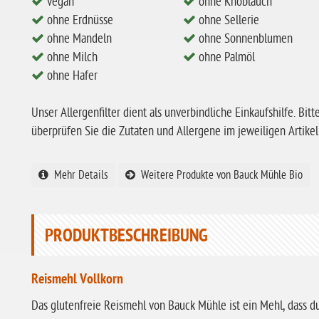
vegan
ohne Knoblauch
ohne Erdnüsse
ohne Sellerie
ohne Mandeln
ohne Sonnenblumen
ohne Milch
ohne Palmöl
ohne Hafer
Unser Allergenfilter dient als unverbindliche Einkaufshilfe. Bitt
überprüfen Sie die Zutaten und Allergene im jeweiligen Artikel
Mehr Details
Weitere Produkte von Bauck Mühle Bio
PRODUKTBESCHREIBUNG
Reismehl Vollkorn
Das glutenfreie Reismehl von Bauck Mühle ist ein Mehl, dass d