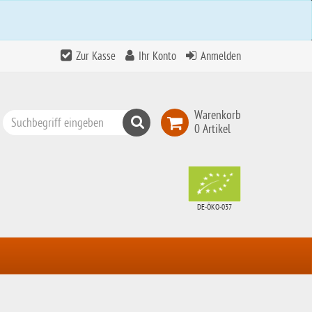
Zur Kasse
Ihr Konto
Anmelden
Warenkorb
Suchen
0 Artikel
Top
Search
DE-ÖKO-037