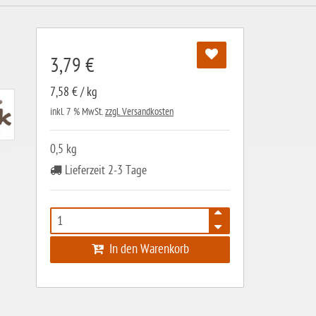
3,79 €
7,58 € / kg
inkl. 7 % MwSt.
zzgl. Versandkosten
0,5 kg
Lieferzeit 2-3 Tage
In den Warenkorb