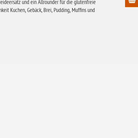
eideersatz und ein Allrounder für die glutenfreie
keit Kuchen, Gebäck, Brei, Pudding, Muffins und