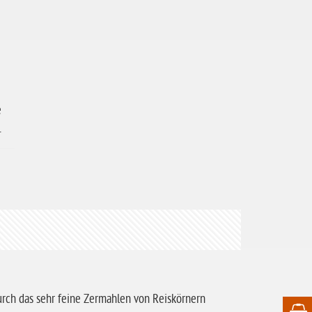
e
.
urch das sehr feine Zermahlen von Reiskörnern