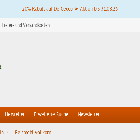
20% Rabatt auf De Cecco ➤ Aktion bis 31.08.26
Liefer- und Versandkosten
Hersteller
Erweiterte Suche
Newsletter
in
Reismehl Vollkorn