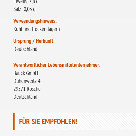
Eiweiß: 7,8 g
Salz: 0,03 g
Verwendungshinweis:
Kühl und trocken lagern.
Ursprung / Herkunft:
Deutschland
Verantwortlicher Lebensmittelunternehmer:
Bauck GmbH
Duhenweitz 4
29571 Rosche
Deutschland
FÜR SIE EMPFOHLEN!