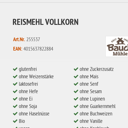
REISMEHL VOLLKORN
Art.Nr.
255537
EAN:
4015637822884
glutenfrei
ohne Zuckerzusatz
ohne Weizenstärke
ohne Mais
laktosefrei
ohne Senf
ohne Hefe
ohne Sesam
ohne Ei
ohne Lupinen
ohne Soja
ohne Guarkernmehl
ohne Haselnüsse
ohne Buchweizen
Bio
ohne Vanille