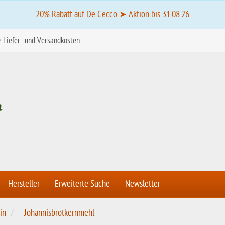
20% Rabatt auf De Cecco ➤ Aktion bis 31.08.26
Liefer- und Versandkosten
Hersteller
Erweiterte Suche
Newsletter
in
Johannisbrotkernmehl