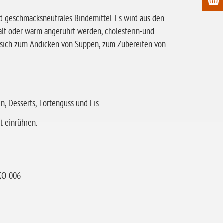
nd geschmacksneutrales Bindemittel. Es wird aus den
lt oder warm angerührt werden, cholesterin-und
t sich zum Andicken von Suppen, zum Zubereiten von
, Desserts, Tortenguss und Eis
t einrühren.
ÖKO-006