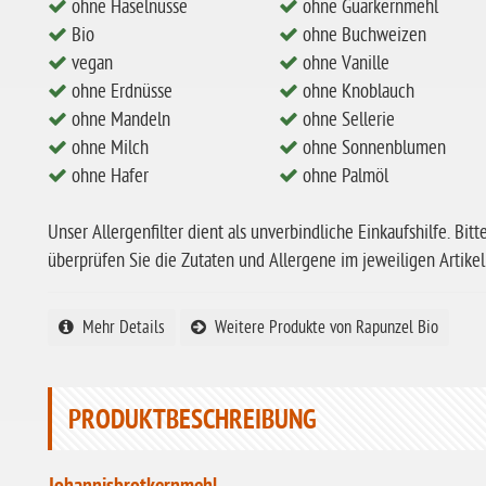
ohne Haselnüsse
ohne Guarkernmehl
Bio
ohne Buchweizen
vegan
ohne Vanille
ohne Erdnüsse
ohne Knoblauch
ohne Mandeln
ohne Sellerie
ohne Milch
ohne Sonnenblumen
ohne Hafer
ohne Palmöl
Unser Allergenfilter dient als unverbindliche Einkaufshilfe. Bitt
überprüfen Sie die Zutaten und Allergene im jeweiligen Artikel
Mehr Details
Weitere Produkte von Rapunzel Bio
PRODUKTBESCHREIBUNG