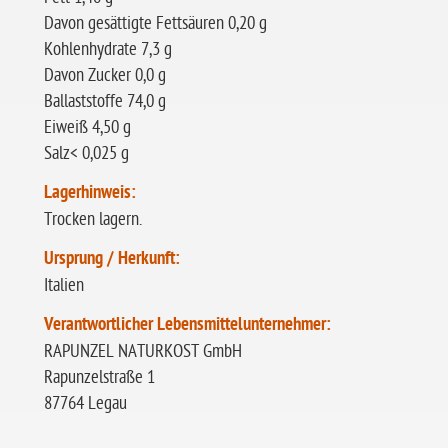
Davon gesättigte Fettsäuren 0,20 g
Kohlenhydrate 7,3 g
Davon Zucker 0,0 g
Ballaststoffe 74,0 g
Eiweiß 4,50 g
Salz< 0,025 g
Lagerhinweis:
Trocken lagern.
Ursprung / Herkunft:
Italien
Verantwortlicher Lebensmittelunternehmer:
RAPUNZEL NATURKOST GmbH
Rapunzelstraße 1
87764 Legau