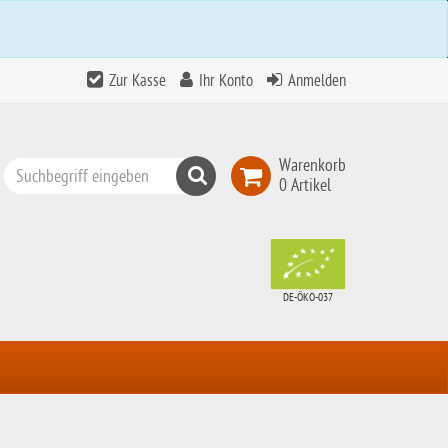
Zur Kasse
Ihr Konto
Anmelden
Warenkorb
Suchen
0 Artikel
Top
Search
DE-ÖKO-037