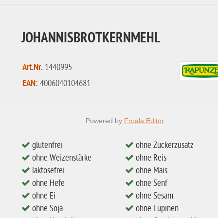
JOHANNISBROTKERNMEHL
Art.Nr.
1440995
EAN:
4006040104681
Powered by
Froala Editor
glutenfrei
ohne Zuckerzusatz
ohne Weizenstärke
ohne Reis
laktosefrei
ohne Mais
ohne Hefe
ohne Senf
ohne Ei
ohne Sesam
ohne Soja
ohne Lupinen