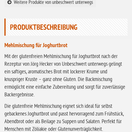
Weitere Produkte von unbeschwert unterwegs
ohne Knoblauch
ohne Sellerie
PRODUKTBESCHREIBUNG
glutenfrei
ohne
Mehlmischung für Joghurtbrot
Sonnenblumen
Mit der glutenfreien Mehlmischung für Joghurtbrot nach der
ohne Palmöl
Rezeptur von Jörg Hecker von Unbeschwert unterwegs gelingt
ein saftiges, aromatisches Brot mit lockerer Krume und
knuspriger Kruste – ganz ohne Gluten. Die Backmischung
ermöglicht eine einfache Zubereitung und sorgt für zuverlässige
Backergebnisse.
Die glutenfreie Mehlmischung eignet sich ideal für selbst
gebackenes Joghurtbrot und passt hervorragend zum Frühstück,
Abendbrot oder als Beilage zu Suppen und Salaten. Perfekt für
Menschen mit Zöliakie oder Glutenunverträglichkeit.