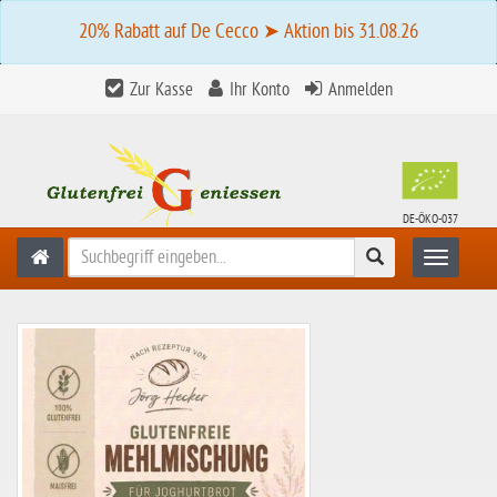
20% Rabatt auf De Cecco ➤ Aktion bis 31.08.26
Zur Kasse
Ihr Konto
Anmelden
DE-ÖKO-037
Suchen
Toggle n