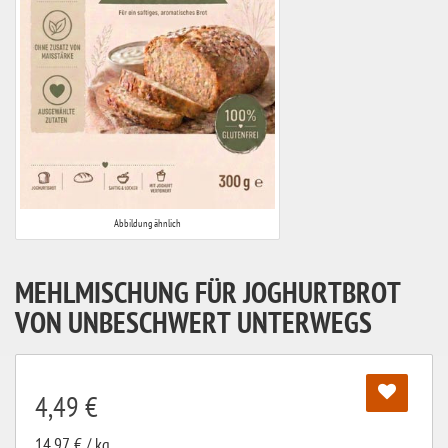
Abbildung ähnlich
MEHLMISCHUNG FÜR JOGHURTBROT
VON UNBESCHWERT UNTERWEGS
4,49 €
14,97 € / kg