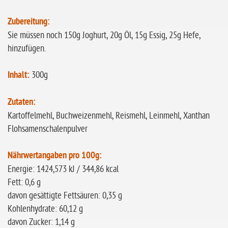
Zubereitung:
Sie müssen noch 150g Joghurt, 20g Öl, 15g Essig, 25g Hefe,
hinzufügen.
Inhalt:
300g
Zutaten:
Kartoffelmehl, Buchweizenmehl, Reismehl, Leinmehl, Xanthan
Flohsamenschalenpulver
Nährwertangaben pro 100g:
Energie: 1424,573 kJ / 344,86 kcal
Fett: 0,6 g
davon gesättigte Fettsäuren: 0,35 g
Kohlenhydrate: 60,12 g
davon Zucker: 1,14 g