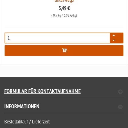
unterwegs
3,49 €
(
0,5 kg
/ 6,98 €/kg)
8038
FORMULAR FÜR KONTAKTAUFNAHME
INFORMATIONEN
Bestellablauf / Lieferzeit