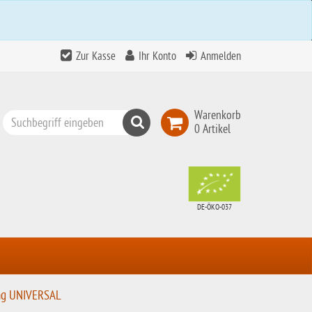
Zur Kasse
Ihr Konto
Anmelden
Warenkorb
Suchen
0 Artikel
Top
Search
DE-ÖKO-037
ung UNIVERSAL