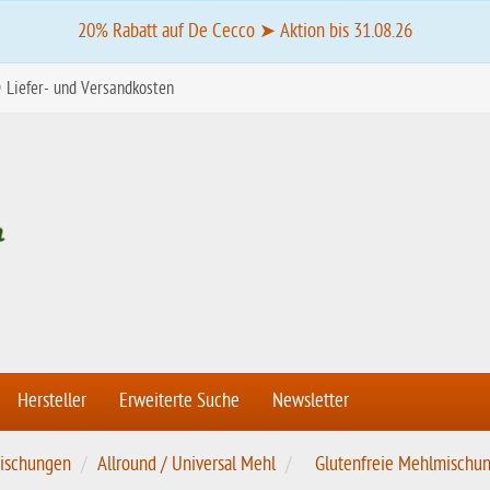
20% Rabatt auf De Cecco ➤ Aktion bis 31.08.26
Liefer- und Versandkosten
Hersteller
Erweiterte Suche
Newsletter
ischungen
Allround / Universal Mehl
Glutenfreie Mehlmisch