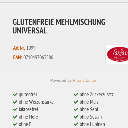
GLUTENFREIE MEHLMISCHUNG
UNIVERSAL
Art.Nr.
1099
EAN:
0710497063586
Powered by
Froala Editor
glutenfrei
ohne Zuckerzusatz
ohne Weizenstärke
ohne Mais
laktosefrei
ohne Senf
ohne Hefe
ohne Sesam
ohne Ei
ohne Lupinen