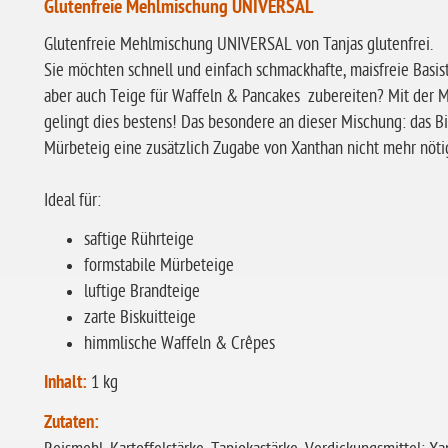
Glutenfreie Mehlmischung UNIVERSAL
Glutenfreie Mehlmischung UNIVERSAL von Tanjas glutenfrei.
Sie möchten schnell und einfach schmackhafte, maisfreie Basist
aber auch Teige für Waffeln & Pancakes zubereiten? Mit der 
gelingt dies bestens! Das besondere an dieser Mischung: das Bi
Mürbeteig eine zusätzlich Zugabe von Xanthan nicht mehr nöti
Ideal für:
saftige Rührteige
formstabile Mürbeteige
luftige Brandteige
zarte Biskuitteige
himmlische Waffeln & Crêpes
Inhalt:
1 kg
Zutaten: