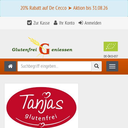
20% Rabatt auf De Cecco ➤ Aktion bis 31.08.26
Zur Kasse
Ihr Konto
Anmelden
DE-ÖKO-037
Suchen
Toggle n