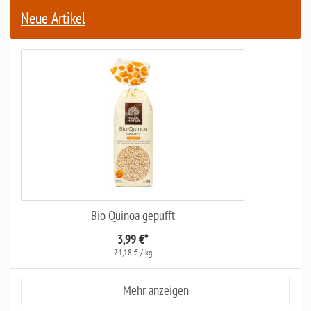
Neue Artikel
Bio Quinoa gepufft
3,99 €
*
24,18 € / kg
Mehr anzeigen