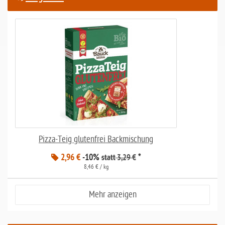
Pizza-Teig glutenfrei Backmischung
2,96 €
-10%
*
statt 3,29 €
8,46 € / kg
Mehr anzeigen