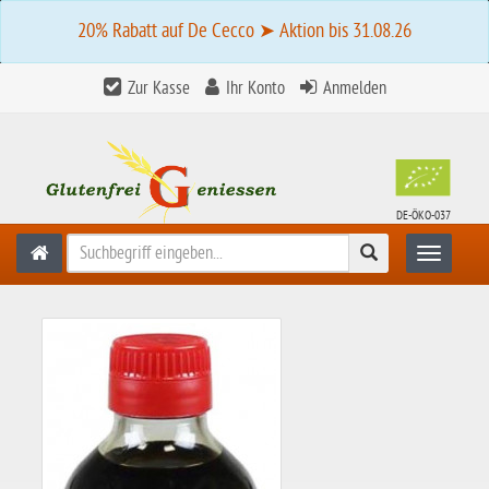
20% Rabatt auf De Cecco ➤ Aktion bis 31.08.26
Zur Kasse
Ihr Konto
Anmelden
DE-ÖKO-037
Suchen
Toggle n