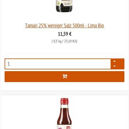
Tamari 25% weniger Salz 500ml - Lima Bio
11,59 €
(
0,5 kg
/ 23,18 €/l)
238