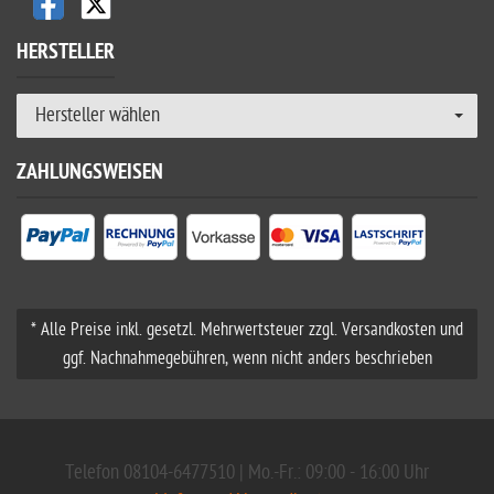
HERSTELLER
Hersteller wählen
ZAHLUNGSWEISEN
* Alle Preise inkl. gesetzl. Mehrwertsteuer zzgl. Versandkosten und
ggf. Nachnahmegebühren, wenn nicht anders beschrieben
Telefon 08104-6477510 | Mo.-Fr.: 09:00 - 16:00 Uhr