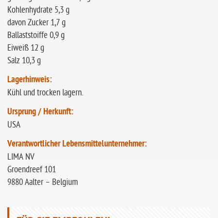
Kohlenhydrate 5,3 g
davon Zucker 1,7 g
Ballaststoiffe 0,9 g
Eiweiß 12 g
Salz 10,3 g
Lagerhinweis:
Kühl und trocken lagern.
Ursprung / Herkunft:
USA
Verantwortlicher Lebensmittelunternehmer:
LIMA NV
Groendreef 101
9880 Aalter – Belgium