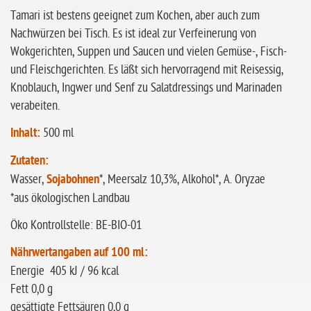
Tamari ist bestens geeignet zum Kochen, aber auch zum
Nachwürzen bei Tisch. Es ist ideal zur Verfeinerung von
Wokgerichten, Suppen und Saucen und vielen Gemüse-, Fisch-
und Fleischgerichten. Es läßt sich hervorragend mit Reisessig,
Knoblauch, Ingwer und Senf zu Salatdressings und Marinaden
verabeiten.
Inhalt:
500 ml
Zutaten:
Wasser,
Sojabohnen
*, Meersalz 10,3%, Alkohol*, A. Oryzae
*aus ökologischen Landbau
Öko Kontrollstelle: BE-BIO-01
Nährwertangaben auf 100 ml:
Energie 405 kJ / 96 kcal
Fett 0,0 g
gesättigte Fettsäuren 0,0 g