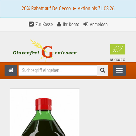
20% Rabatt auf De Cecco ➤ Aktion bis 31.08.26
Zur Kasse
Ihr Konto
Anmelden
DE-ÖKO-037
Suchen
Toggle n