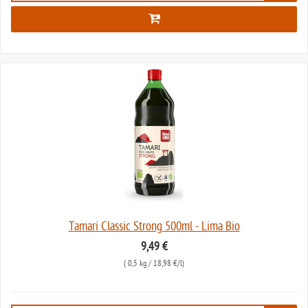
Tamari Classic Strong 500ml - Lima Bio
9,49 €
(
0,5 kg
/ 18,98 €/l)