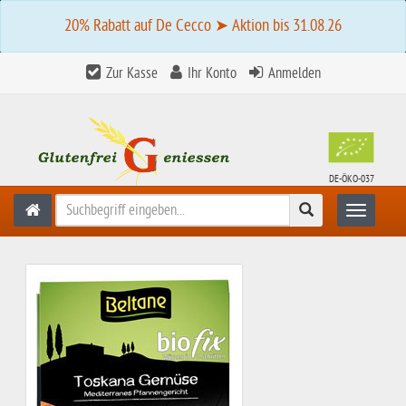
20% Rabatt auf De Cecco ➤ Aktion bis 31.08.26
Zur Kasse
Ihr Konto
Anmelden
DE-ÖKO-037
Suchen
Toggle n