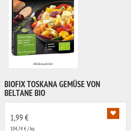
Abbildung ähnlich
BIOFIX TOSKANA GEMÜSE VON
BELTANE BIO
1,99 €
104,74 € / kg