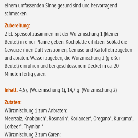
einem umfassenden Sinne gesund sind und hervorragend
schmecken.
Zubereitung:
2 EL Speiseöl zusammen mit der Würzmischung 1 (kleiner
Beutel) in einer Pfanne geben. Kochplatte erhitzen. Soblad die
Gewürze ihren Duft verströmen, Gemüse und Kartoffeln zugeben
und abraten. Wasser zugeben, die Würzmischung 2 (großer
Beutel) einrühren und bei geschlossenem Deckel in ca. 20
Minuten fertig garen.
Inhalt:
4,6 g (Würzmischung 1), 14,7 g (Würzmischung 2)
Zutaten:
Würzmischung 1 zum Anbraten:
Meersalz, Knoblauch*, Rosmarin*, Koriander*, Oregano*, Kurkuma*,
Lorbeer*. Thymian *
Würzmischung 2 zum Garen: