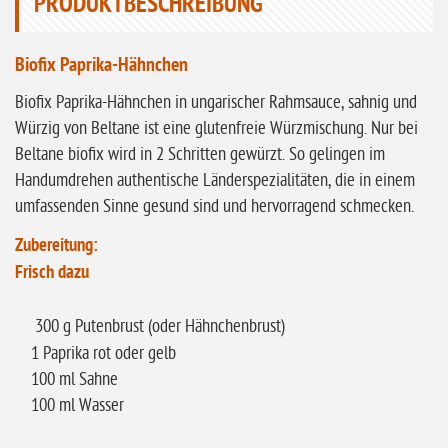
PRODUKTBESCHREIBUNG
ohne Knoblauch
Biofix Paprika-Hähnchen
ohne Sellerie
Biofix Paprika-Hähnchen in ungarischer Rahmsauce, sahnig und
glutenfrei
Würzig von Beltane ist eine glutenfreie Würzmischung. Nur bei
ohne
Beltane biofix wird in 2 Schritten gewürzt. So gelingen im
Sonnenblumen
Handumdrehen authentische Länderspezialitäten, die in einem
ohne Palmöl
umfassenden Sinne gesund sind und hervorragend schmecken.
Zubereitung:
Frisch dazu
300 g Putenbrust (oder Hähnchenbrust)
1 Paprika rot oder gelb
100 ml Sahne
100 ml Wasser