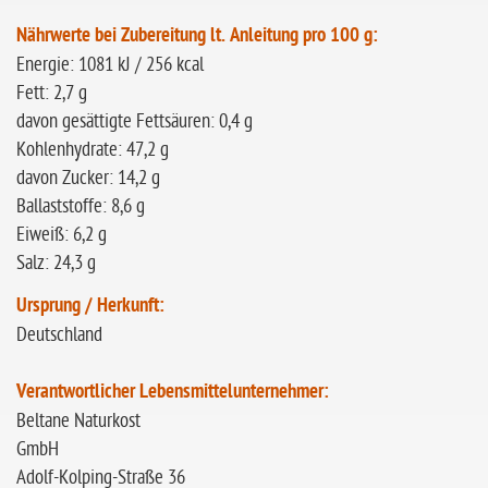
Nährwerte bei Zubereitung lt. Anleitung pro 100 g:
Energie: 1081 kJ / 256 kcal
Fett: 2,7 g
davon gesättigte Fettsäuren: 0,4 g
Kohlenhydrate: 47,2 g
davon Zucker: 14,2 g
Ballaststoffe: 8,6 g
Eiweiß: 6,2 g
Salz: 24,3 g
Ursprung / Herkunft:
Deutschland
Verantwortlicher Lebensmittelunternehmer:
Beltane Naturkost
GmbH
Adolf-Kolping-Straße 36