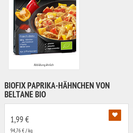
Abbildung ähnlich
BIOFIX PAPRIKA-HÄHNCHEN VON
BELTANE BIO
1,99 €
94,76 € / kg