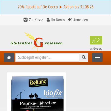
20% Rabatt auf De Cecco ➤ Aktion bis 31.08.26
Zur Kasse
Ihr Konto
Anmelden
DE-ÖKO-037
Suchen
Toggle n