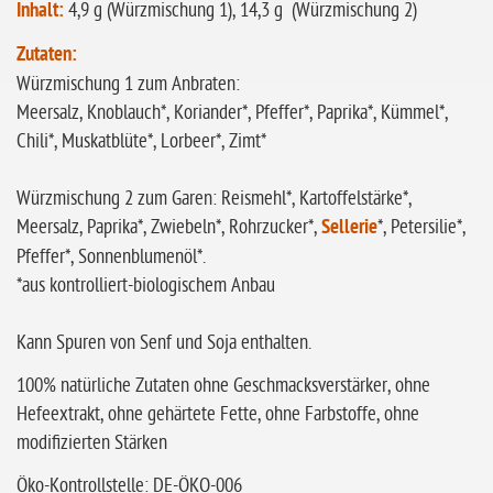
Inhalt:
4,9 g (Würzmischung 1), 14,3 g (Würzmischung 2)
Zutaten:
Würzmischung 1 zum Anbraten:
Meersalz, Knoblauch*, Koriander*, Pfeffer*, Paprika*, Kümmel*,
Chili*, Muskatblüte*, Lorbeer*, Zimt*
Würzmischung 2 zum Garen: Reismehl*, Kartoffelstärke*,
Meersalz, Paprika*, Zwiebeln*, Rohrzucker*,
Sellerie
*, Petersilie*,
Pfeffer*, Sonnenblumenöl*.
*aus kontrolliert-biologischem Anbau
Kann Spuren von Senf und Soja enthalten.
100% natürliche Zutaten ohne Geschmacksverstärker, ohne
Hefeextrakt, ohne gehärtete Fette, ohne Farbstoffe, ohne
modifizierten Stärken
Öko-Kontrollstelle: DE-ÖKO-006