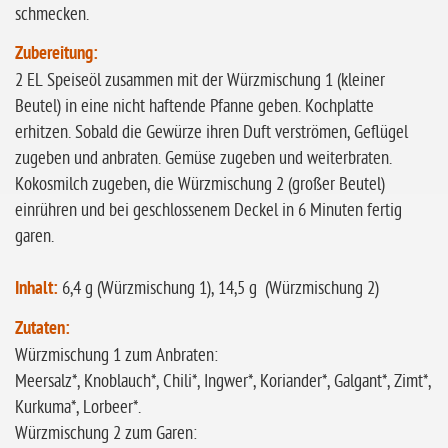
schmecken.
Zubereitung:
2 EL Speiseöl zusammen mit der Würzmischung 1 (kleiner
Beutel) in eine nicht haftende Pfanne geben. Kochplatte
erhitzen. Sobald die Gewürze ihren Duft verströmen, Geflügel
zugeben und anbraten. Gemüse zugeben und weiterbraten.
Kokosmilch zugeben, die Würzmischung 2 (großer Beutel)
einrühren und bei geschlossenem Deckel in 6 Minuten fertig
garen.
Inhalt:
6,4 g (Würzmischung 1), 14,5 g (Würzmischung 2)
Zutaten:
Würzmischung 1 zum Anbraten:
Meersalz*, Knoblauch*, Chili*, Ingwer*, Koriander*, Galgant*, Zimt*,
Kurkuma*, Lorbeer*.
Würzmischung 2 zum Garen: