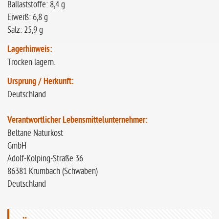
Ballaststoffe: 8,4 g
Eiweiß: 6,8 g
Salz: 25,9 g
Lagerhinweis:
Trocken lagern.
Ursprung / Herkunft:
Deutschland
Verantwortlicher Lebensmittelunternehmer:
Beltane Naturkost
GmbH
Adolf-Kolping-Straße 36
86381 Krumbach (Schwaben)
Deutschland