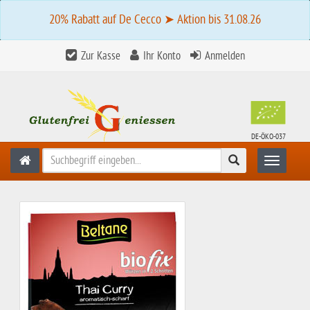
20% Rabatt auf De Cecco ➤ Aktion bis 31.08.26
Zur Kasse
Ihr Konto
Anmelden
DE-ÖKO-037
Suchen
Toggle n