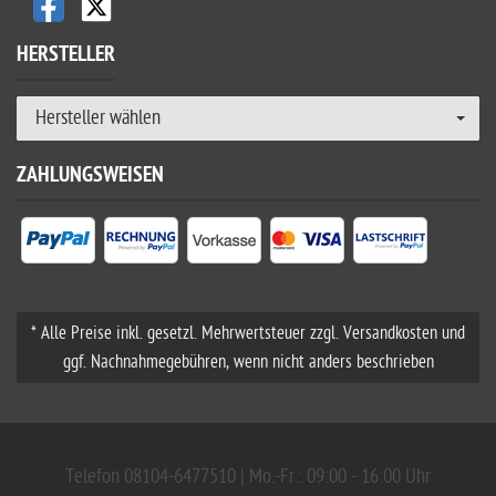
HERSTELLER
Hersteller wählen
ZAHLUNGSWEISEN
* Alle Preise inkl. gesetzl. Mehrwertsteuer zzgl. Versandkosten und
ggf. Nachnahmegebühren, wenn nicht anders beschrieben
Telefon 08104-6477510 | Mo.-Fr.: 09:00 - 16:00 Uhr