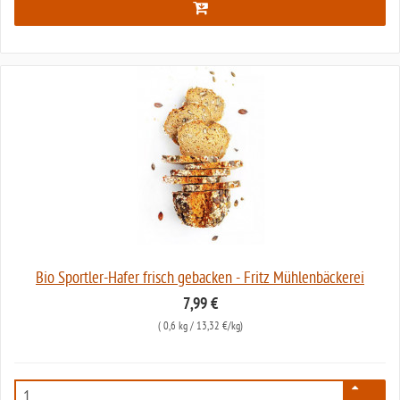
Bio Sportler-Hafer frisch gebacken - Fritz Mühlenbäckerei
7,99 €
(
0,6 kg
/ 13,32 €/kg)