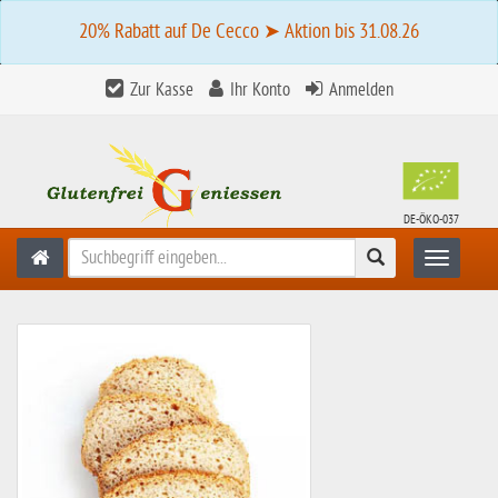
20% Rabatt auf De Cecco ➤ Aktion bis 31.08.26
Zur Kasse
Ihr Konto
Anmelden
DE-ÖKO-037
Suchen
Toggle n