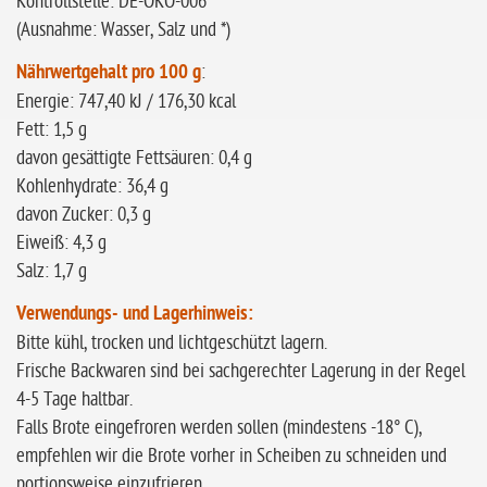
Kontrollstelle: DE-ÖKO-006
(Ausnahme: Wasser, Salz und *)
Nährwertgehalt pro 100 g
:
Energie: 747,40 kJ / 176,30 kcal
Fett: 1,5 g
davon gesättigte Fettsäuren: 0,4 g
Kohlenhydrate: 36,4 g
davon Zucker: 0,3 g
Eiweiß: 4,3 g
Salz: 1,7 g
Verwendungs- und Lagerhinweis:
Bitte kühl, trocken und lichtgeschützt lagern.
Frische Backwaren sind bei sachgerechter Lagerung in der Regel
4-5 Tage haltbar.
Falls Brote eingefroren werden sollen (mindestens -18° C),
empfehlen wir die Brote vorher in Scheiben zu schneiden und
portionsweise einzufrieren.