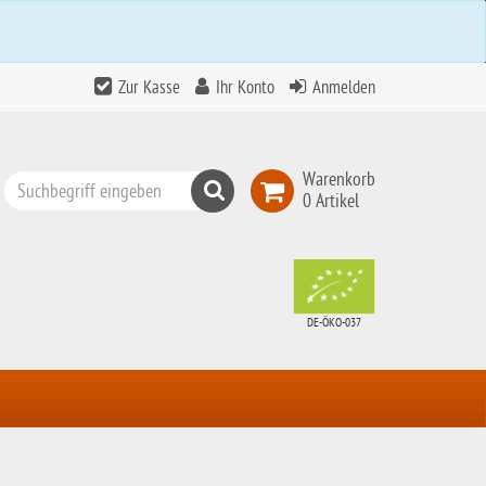
Zur Kasse
Ihr Konto
Anmelden
Warenkorb
Suchen
0 Artikel
Top
Search
DE-ÖKO-037