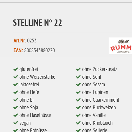
STELLINE N° 22
Art.Nr.
0253
EAN:
8008343880220
glutenfrei
ohne Zuckerzusatz
ohne Weizenstärke
ohne Senf
laktosefrei
ohne Sesam
ohne Hefe
ohne Lupinen
ohne Ei
ohne Guarkernmehl
ohne Soja
ohne Buchweizen
ohne Haselnüsse
ohne Vanille
vegan
ohne Knoblauch
ohne Erdnüsse
ohne Sellerie