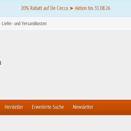
20% Rabatt auf De Cecco ➤ Aktion bis 31.08.26
Liefer- und Versandkosten
Hersteller
Erweiterte Suche
Newsletter