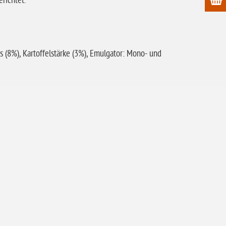
richtet.
s (8%), Kartoffelstärke (3%), Emulgator: Mono- und