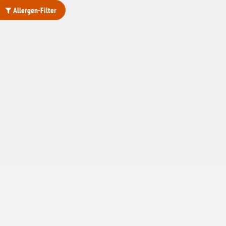
Allergen-Filter
ohne Weizenstärke
laktosefrei
ohne Hefe
ohne Ei
ohne Soja
ohne Haselnüsse
Bio
vegan
ohne Erdnüsse
eiweißarm / PKU
ohne Mandeln