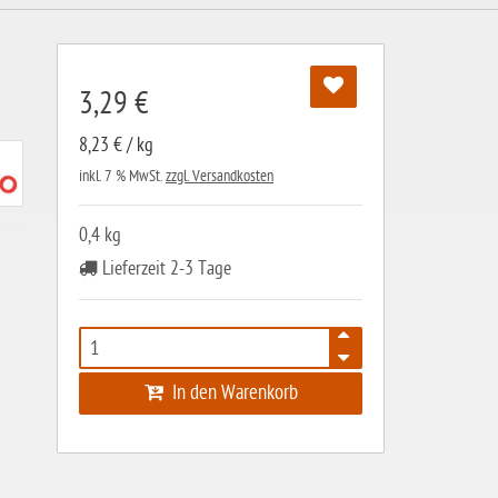
3,29 €
8,23 € / kg
inkl. 7 % MwSt.
zzgl. Versandkosten
0,4 kg
Lieferzeit 2-3 Tage
In den Warenkorb