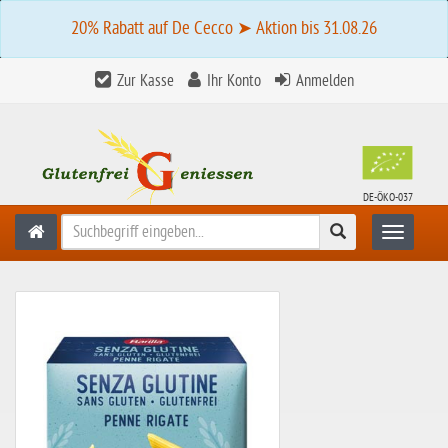
20% Rabatt auf De Cecco ➤ Aktion bis 31.08.26
Zur Kasse
Ihr Konto
Anmelden
DE-ÖKO-037
Suchen
Toggle n