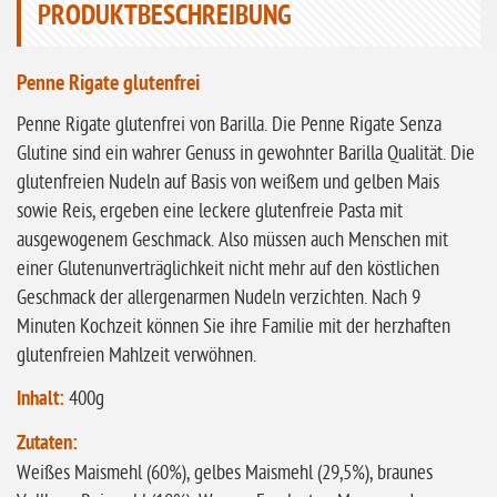
PRODUKTBESCHREIBUNG
ohne Sellerie
glutenfrei
Penne Rigate glutenfrei
ohne
Sonnenblumen
Penne Rigate glutenfrei von Barilla. Die Penne Rigate Senza
Glutine sind ein wahrer Genuss in gewohnter Barilla Qualität. Die
ohne Palmöl
glutenfreien Nudeln auf Basis von weißem und gelben Mais
sowie Reis, ergeben eine leckere glutenfreie Pasta mit
ausgewogenem Geschmack. Also müssen auch Menschen mit
einer Glutenunverträglichkeit nicht mehr auf den köstlichen
Geschmack der allergenarmen Nudeln verzichten. Nach 9
Minuten Kochzeit können Sie ihre Familie mit der herzhaften
glutenfreien Mahlzeit verwöhnen.
Inhalt:
400g
Zutaten:
Weißes Maismehl (60%), gelbes Maismehl (29,5%), braunes