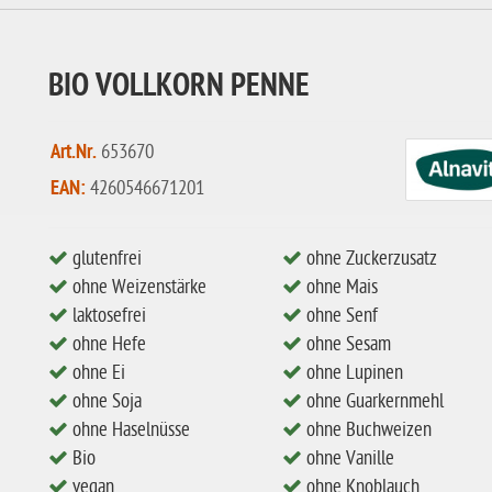
BIO VOLLKORN PENNE
Art.Nr.
653670
EAN:
4260546671201
glutenfrei
ohne Zuckerzusatz
ohne Weizenstärke
ohne Mais
laktosefrei
ohne Senf
ohne Hefe
ohne Sesam
ohne Ei
ohne Lupinen
ohne Soja
ohne Guarkernmehl
ohne Haselnüsse
ohne Buchweizen
Bio
ohne Vanille
vegan
ohne Knoblauch