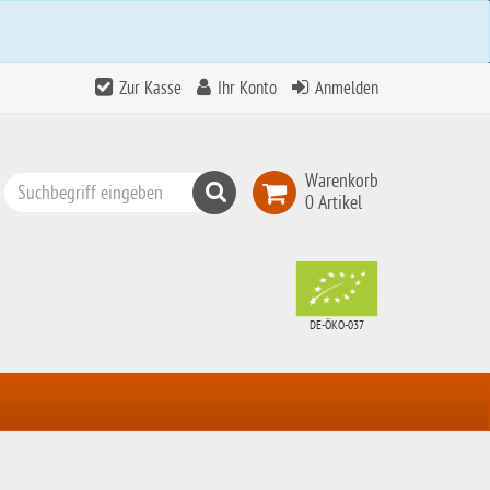
Zur Kasse
Ihr Konto
Anmelden
Warenkorb
Suchen
0 Artikel
Top
Search
DE-ÖKO-037