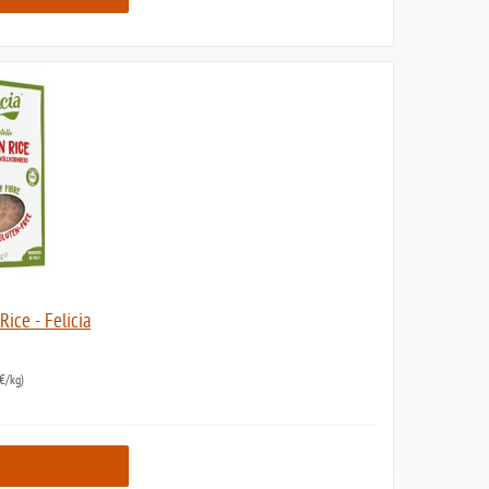
Rice - Felicia
€/kg)