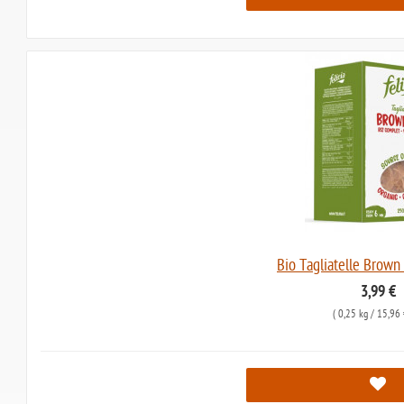
Bio Tagliatelle Brown 
3,99 €
(
0,25 kg
/ 15,96 