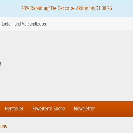
20% Rabatt auf De Cecco ➤ Aktion bis 31.08.26
Liefer- und Versandkosten
Hersteller
Erweiterte Suche
Newsletter
enne