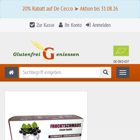
20% Rabatt auf De Cecco ➤ Aktion bis 31.08.26
Zur Kasse
Ihr Konto
Anmelden
DE-ÖKO-037
Suchen
Toggle n