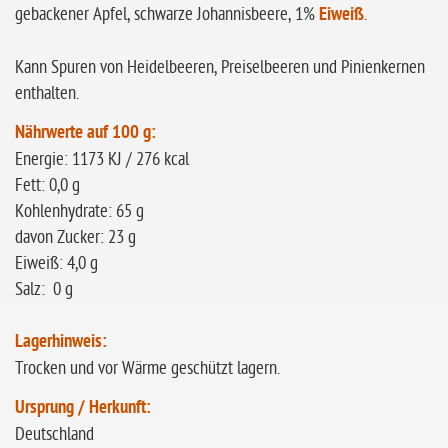
gebackener Apfel, schwarze Johannisbeere, 1%
Eiweiß
.
Kann Spuren von Heidelbeeren, Preiselbeeren und Pinienkernen
enthalten.
Nährwerte auf 100 g:
Energie: 1173 KJ / 276 kcal
Fett: 0,0 g
Kohlenhydrate: 65 g
davon Zucker: 23 g
Eiweiß: 4,0 g
Salz: 0 g
Lagerhinweis:
Trocken und vor Wärme geschützt lagern.
Ursprung / Herkunft:
Deutschland