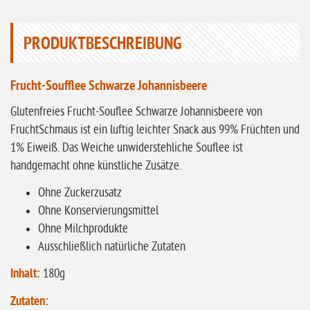
ohne Sellerie
glutenfrei
PRODUKTBESCHREIBUNG
ohne
Sonnenblumen
Frucht-Soufflee Schwarze Johannisbeere
ohne Palmöl
Glutenfreies Frucht-Souflee Schwarze Johannisbeere von
FruchtSchmaus ist ein luftig leichter Snack aus 99% Früchten und
1% Eiweiß. Das Weiche unwiderstehliche Souflee ist
handgemacht ohne künstliche Zusätze.
Ohne Zuckerzusatz
Ohne Konservierungsmittel
Ohne Milchprodukte
Ausschließlich natürliche Zutaten
Inhalt:
180g
Zutaten: