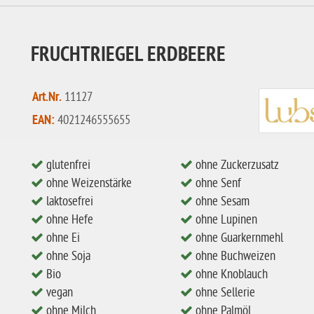
FRUCHTRIEGEL ERDBEERE
Art.Nr.
11127
EAN:
4021246555655
glutenfrei
ohne Zuckerzusatz
ohne Weizenstärke
ohne Senf
laktosefrei
ohne Sesam
ohne Hefe
ohne Lupinen
ohne Ei
ohne Guarkernmehl
ohne Soja
ohne Buchweizen
Bio
ohne Knoblauch
vegan
ohne Sellerie
ohne Milch
ohne Palmöl