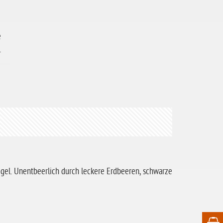
e
.
iegel. Unentbeerlich durch leckere Erdbeeren, schwarze