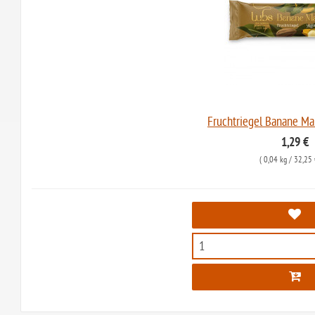
Fruchtriegel Banane Ma
1,29 €
(
0,04 kg
/ 32,25 