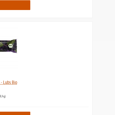
 - Lubs Bio
€/kg)