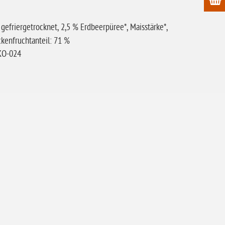
 gefriergetrocknet, 2,5 % Erdbeerpüree*, Maisstärke*,
ckenfruchtanteil: 71 %
ÖKO-024