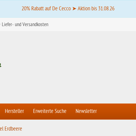
20% Rabatt auf De Cecco ➤ Aktion bis 31.08.26
Liefer- und Versandkosten
Hersteller
Erweiterte Suche
Newsletter
el Erdbeere