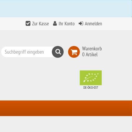
Zur Kasse
Ihr Konto
Anmelden
Warenkorb
Suchen
0 Artikel
Top
Search
DE-ÖKO-037