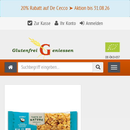
20% Rabatt auf De Cecco ➤ Aktion bis 31.08.26
Zur Kasse
Ihr Konto
Anmelden
DE-ÖKO-037
Suchen
Toggle n