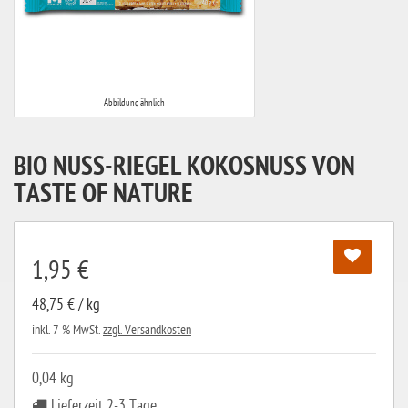
Abbildung ähnlich
BIO NUSS-RIEGEL KOKOSNUSS VON
TASTE OF NATURE
1,95 €
48,75 € / kg
inkl. 7 % MwSt.
zzgl. Versandkosten
0,04 kg
Lieferzeit 2-3 Tage