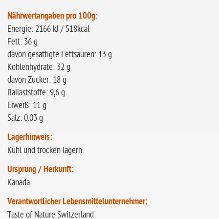
Nährwertangaben pro 100g:
Energie: 2166 kJ / 518kcal
Fett: 36 g
davon gesättigte Fettsäuren: 13 g
Kohlenhydrate: 32 g
davon Zucker: 18 g
Ballaststoffe: 9,6 g
Eiweiß: 11 g
Salz: 0.03 g
Lagerhinweis:
Kühl und trocken lagern.
Ursprung / Herkunft:
Kanada
Verantwortlicher Lebensmittelunternehmer:
Taste of Nature Switzerland