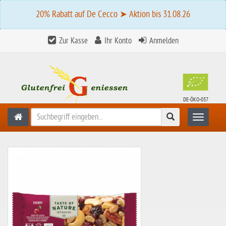
20% Rabatt auf De Cecco ➤ Aktion bis 31.08.26
Zur Kasse
Ihr Konto
Anmelden
DE-ÖKO-037
Suchen
Toggle n