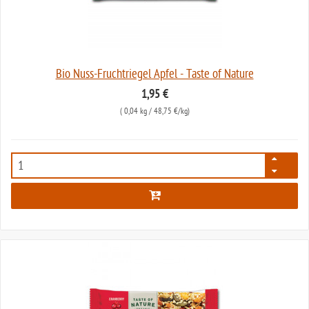
Bio Nuss-Fruchtriegel Apfel - Taste of Nature
1,95 €
(
0,04 kg
/ 48,75 €/kg)
6946