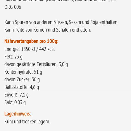
ORG-006
Kann Spuren von anderen Nüssen, Sesam und Soja enthalten.
Kann Teile von Kernen und Schalen enthalten.
Nährwertangaben pro 100g:
Energie: 1850 kJ / 442 kcal
Fett: 23 g
davon gesättigte Fettsäuren: 3,0 g
Kohlenhydrate: 51 g
davon Zucker: 30 g
Ballaststoffe: 4,6 g
Eiweiß: 7,1 g
Salz: 0.03 g
Lagerhinweis:
Kühl und trocken lagern.