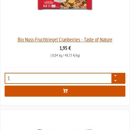
Bio Nuss-Fruchtriegel Cranberries - Taste of Nature
1,95 €
(
0,04 kg
/ 48,75 €/kg)
6948