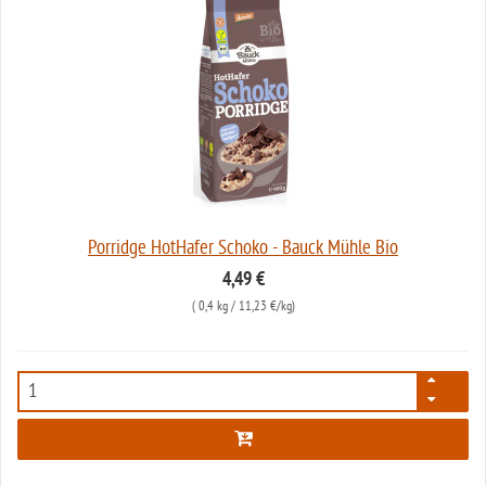
Porridge HotHafer Schoko - Bauck Mühle Bio
4,49 €
(
0,4 kg
/ 11,23 €/kg)
2994