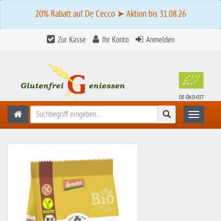
20% Rabatt auf De Cecco ➤ Aktion bis 31.08.26
Zur Kasse
Ihr Konto
Anmelden
DE-ÖKO-037
Suchen
Toggle n