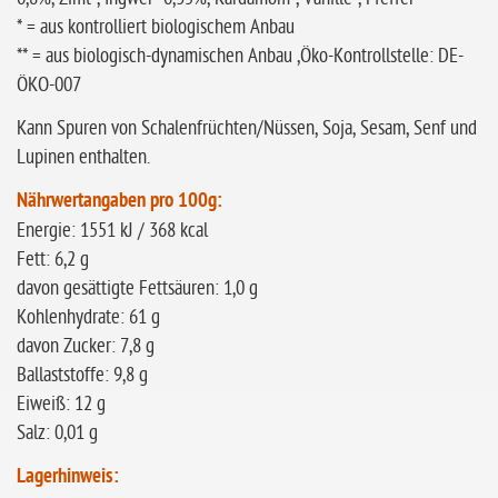
* = aus kontrolliert biologischem Anbau
** = aus biologisch-dynamischen Anbau ,Öko-Kontrollstelle: DE-
ÖKO-007
Kann Spuren von Schalenfrüchten/Nüssen, Soja, Sesam, Senf und
Lupinen enthalten.
Nährwertangaben pro 100g:
Energie: 1551 kJ / 368 kcal
Fett: 6,2 g
davon gesättigte Fettsäuren: 1,0 g
Kohlenhydrate: 61 g
davon Zucker: 7,8 g
Ballaststoffe: 9,8 g
Eiweiß: 12 g
Salz: 0,01 g
Lagerhinweis: