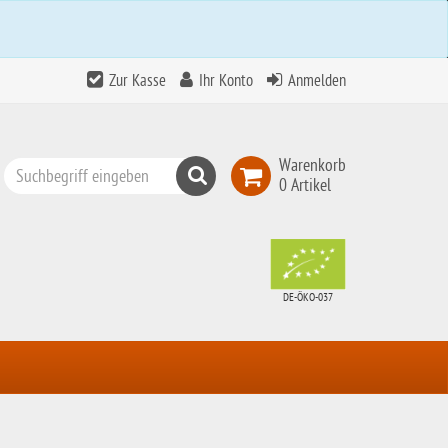
Zur Kasse
Ihr Konto
Anmelden
Warenkorb
Suchen
0 Artikel
Top
Search
DE-ÖKO-037