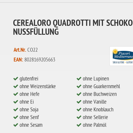
CEREALORO QUADROTTI MIT SCHOKO
NUSSFÜLLUNG
Art.Nr.
CO22
EAN:
8028169205663
glutenfrei
ohne Lupinen
ohne Weizenstärke
ohne Guarkernmehl
ohne Hefe
ohne Buchweizen
ohne Ei
ohne Vanille
ohne Soja
ohne Knoblauch
ohne Senf
ohne Sellerie
ohne Sesam
ohne Palmöl