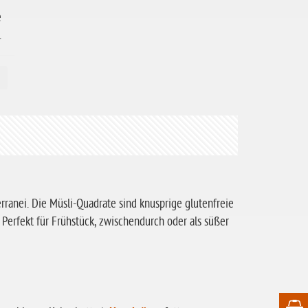
e
.
i
rranei. Die Müsli-Quadrate sind knusprige glutenfreie
 Perfekt für Frühstück, zwischendurch oder als süßer