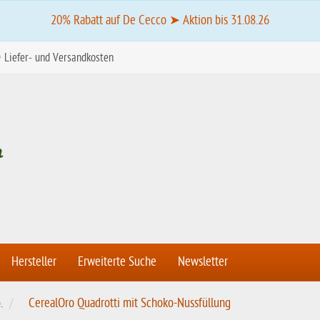
20% Rabatt auf De Cecco ➤ Aktion bis 31.08.26
Liefer- und Versandkosten
Hersteller
Erweiterte Suche
Newsletter
.
CerealOro Quadrotti mit Schoko-Nussfüllung