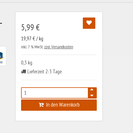
-
5,99 €
19,97 € / kg
inkl. 7 % MwSt.
zzgl. Versandkosten
0,3 kg
Lieferzeit 2-3 Tage
In den Warenkorb