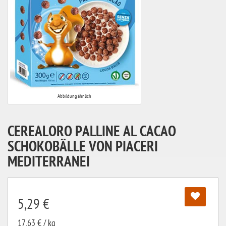
Abbildung ähnlich
CEREALORO PALLINE AL CACAO
SCHOKOBÄLLE VON PIACERI
MEDITERRANEI
5,29 €
17,63 € / kg