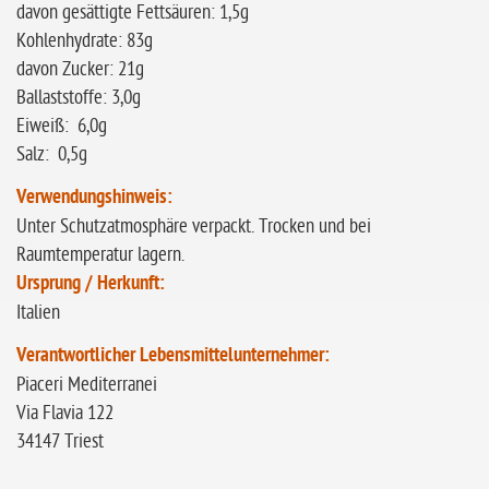
davon gesättigte Fettsäuren: 1,5g
Kohlenhydrate: 83g
davon Zucker: 21g
Ballaststoffe: 3,0g
Eiweiß: 6,0g
Salz: 0,5g
Verwendungshinweis:
Unter Schutzatmosphäre verpackt. Trocken und bei
Raumtemperatur lagern.
Ursprung / Herkunft:
Italien
Verantwortlicher Lebensmittelunternehmer:
Piaceri Mediterranei
Via Flavia 122
34147 Triest