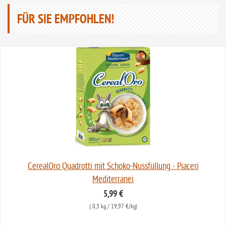
FÜR SIE EMPFOHLEN!
CerealOro Quadrotti mit Schoko-Nussfüllung - Piaceri
Mediterranei
5,99 €
(
0,3 kg
/ 19,97 €/kg)