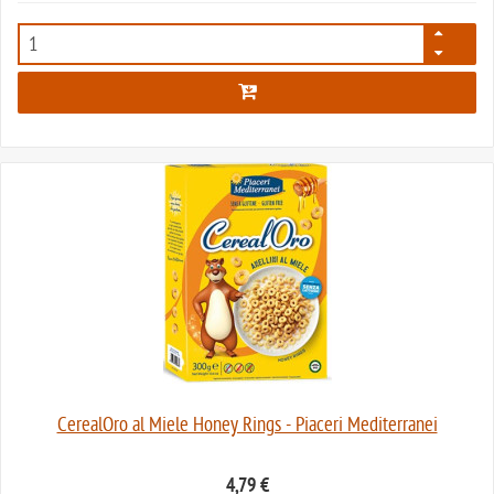
7806
CerealOro al Miele Honey Rings - Piaceri Mediterranei
4,79 €