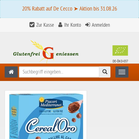
20% Rabatt auf De Cecco ➤ Aktion bis 31.08.26
Zur Kasse
Ihr Konto
Anmelden
DE-ÖKO-037
Suchen
Toggle n