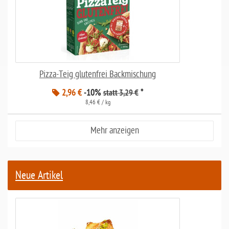
Pizza-Teig glutenfrei Backmischung
2,96 €
-10%
*
statt 3,29 €
8,46 € / kg
Mehr anzeigen
Neue Artikel