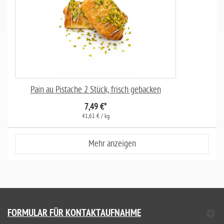
Pain au Pistache 2 Stück, frisch gebacken
7,49 €
*
41,61 € / kg
Mehr anzeigen
FORMULAR FÜR KONTAKTAUFNAHME