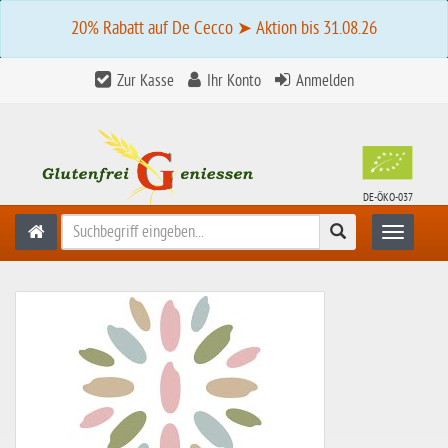
20% Rabatt auf De Cecco ➤ Aktion bis 31.08.26
Zur Kasse
Ihr Konto
Anmelden
DE-ÖKO-037
Suchen
Toggle n