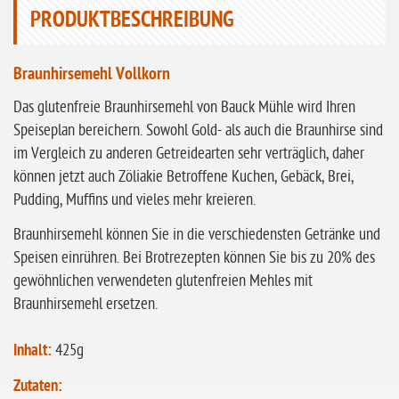
PRODUKTBESCHREIBUNG
ohne Sellerie
glutenfrei
Braunhirsemehl Vollkorn
ohne
Das glutenfreie Braunhirsemehl von Bauck Mühle wird Ihren
Sonnenblumen
Speiseplan bereichern. Sowohl Gold- als auch die Braunhirse sind
ohne Palmöl
im Vergleich zu anderen Getreidearten sehr verträglich, daher
können jetzt auch Zöliakie Betroffene Kuchen, Gebäck, Brei,
Pudding, Muffins und vieles mehr kreieren.
Braunhirsemehl können Sie in die verschiedensten Getränke und
Speisen einrühren. Bei Brotrezepten können Sie bis zu 20% des
gewöhnlichen verwendeten glutenfreien Mehles mit
Braunhirsemehl ersetzen.
Inhalt:
425g
Zutaten: