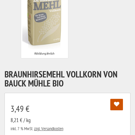
Abbildung ähnlich
BRAUNHIRSEMEHL VOLLKORN VON
BAUCK MÜHLE BIO
3,49 €
8,21 € / kg
inkl. 7 % MwSt.
zzgl. Versandkosten