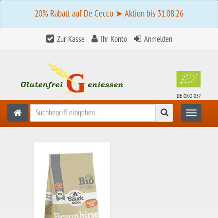
20% Rabatt auf De Cecco ➤ Aktion bis 31.08.26
Zur Kasse
Ihr Konto
Anmelden
DE-ÖKO-037
Suchen
Toggle n