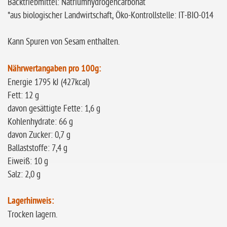
Backtriebmittel: Natriumhydrogencarbonat
*aus biologischer Landwirtschaft, Öko-Kontrollstelle: IT-BIO-014
Kann Spuren von Sesam
enthalten.
Nährwertangaben pro 100g:
Energie 1795 kJ (427kcal)
Fett: 12 g
davon gesättigte Fette: 1,6 g
Kohlenhydrate: 66 g
davon Zucker: 0,7 g
Ballaststoffe: 7,4 g
Eiweiß: 10 g
Salz: 2,0 g
Lagerhinweis:
Trocken lagern.