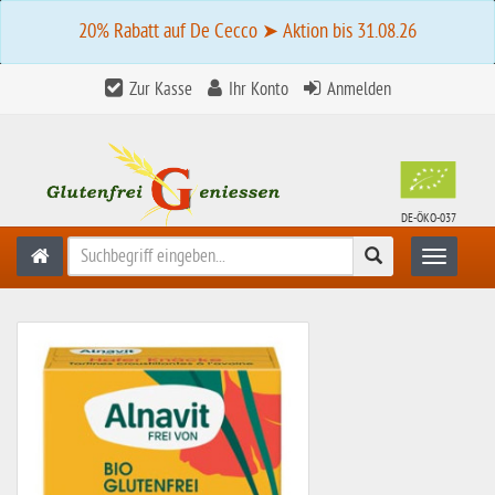
20% Rabatt auf De Cecco ➤ Aktion bis 31.08.26
Zur Kasse
Ihr Konto
Anmelden
DE-ÖKO-037
Suchen
Toggle n