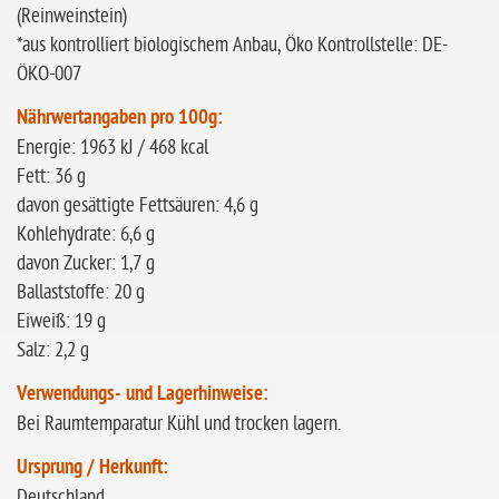
(Reinweinstein)
*aus kontrolliert biologischem Anbau, Öko Kontrollstelle: DE-
ÖKO-007
Nährwertangaben pro 100g:
Energie: 1963 kJ / 468 kcal
Fett: 36 g
davon gesättigte Fettsäuren: 4,6 g
Kohlehydrate: 6,6 g
davon Zucker: 1,7 g
Ballaststoffe: 20 g
Eiweiß: 19 g
Salz: 2,2 g
Verwendungs- und Lagerhinweise:
Bei Raumtemparatur Kühl und trocken lagern.
Ursprung / Herkunft:
Deutschland