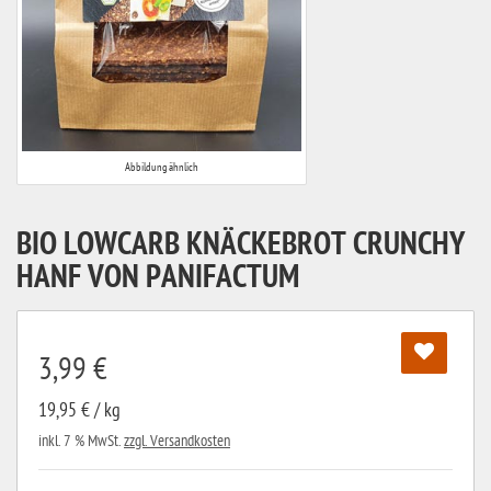
Abbildung ähnlich
BIO LOWCARB KNÄCKEBROT CRUNCHY
HANF VON PANIFACTUM
3,99 €
19,95 € / kg
inkl. 7 % MwSt.
zzgl. Versandkosten