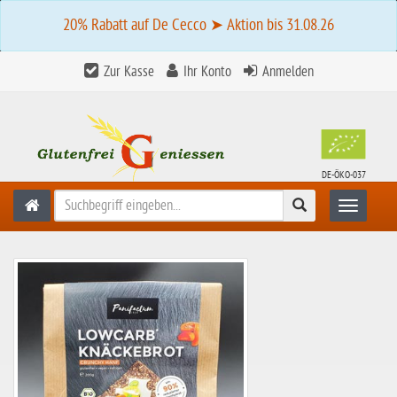
20% Rabatt auf De Cecco ➤ Aktion bis 31.08.26
Zur Kasse
Ihr Konto
Anmelden
DE-ÖKO-037
Suchen
Toggle n