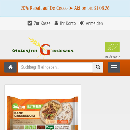
20% Rabatt auf De Cecco ➤ Aktion bis 31.08.26
Zur Kasse
Ihr Konto
Anmelden
DE-ÖKO-037
Suchen
Toggle n