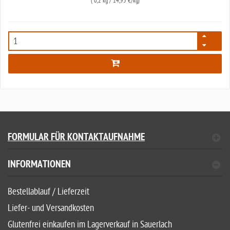
(
0,2 kg
/ 14,95 €/kg)
5811
FORMULAR FÜR KONTAKTAUFNAHME
INFORMATIONEN
Bestellablauf / Lieferzeit
Liefer- und Versandkosten
Glutenfrei einkaufen im Lagerverkauf in Sauerlach