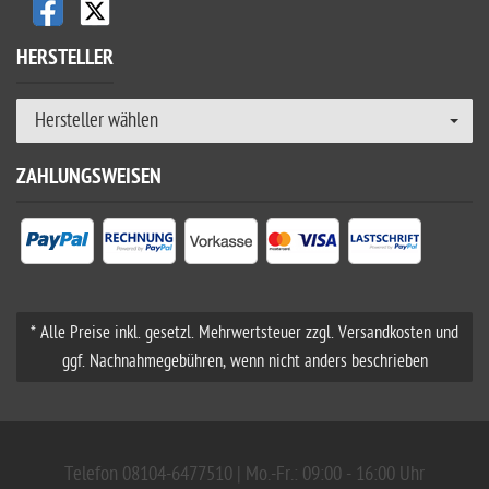
HERSTELLER
Hersteller wählen
ZAHLUNGSWEISEN
* Alle Preise inkl. gesetzl. Mehrwertsteuer zzgl. Versandkosten und
ggf. Nachnahmegebühren, wenn nicht anders beschrieben
Telefon 08104-6477510 | Mo.-Fr.: 09:00 - 16:00 Uhr