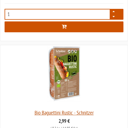
5810
Bio Baguettini Rustic - Schnitzer
2,99 €