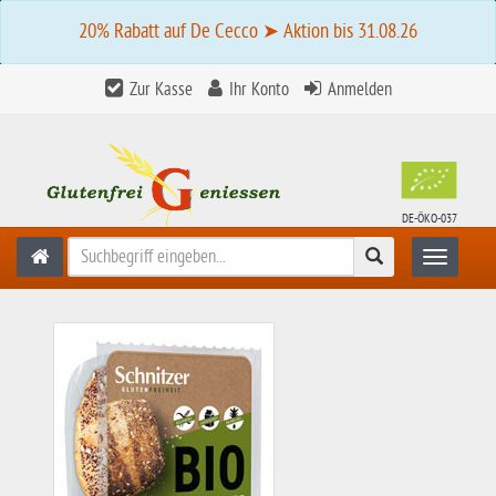
20% Rabatt auf De Cecco ➤ Aktion bis 31.08.26
Zur Kasse
Ihr Konto
Anmelden
DE-ÖKO-037
Suchen
Toggle n