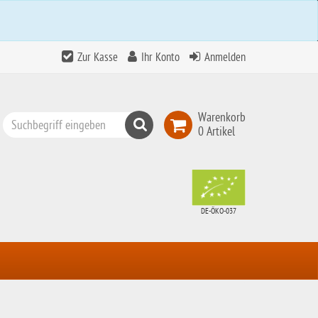
Zur Kasse
Ihr Konto
Anmelden
Warenkorb
Suchen
0 Artikel
Top
Search
DE-ÖKO-037