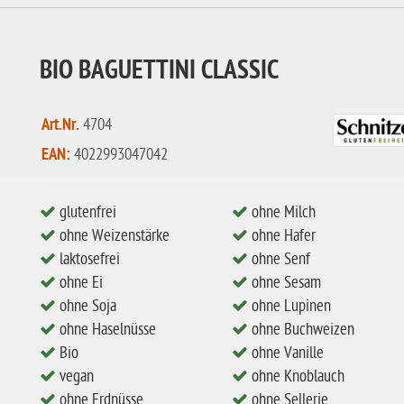
BIO BAGUETTINI CLASSIC
Art.Nr.
4704
EAN:
4022993047042
glutenfrei
ohne Milch
ohne Weizenstärke
ohne Hafer
laktosefrei
ohne Senf
ohne Ei
ohne Sesam
ohne Soja
ohne Lupinen
ohne Haselnüsse
ohne Buchweizen
Bio
ohne Vanille
vegan
ohne Knoblauch
ohne Erdnüsse
ohne Sellerie