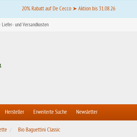
20% Rabatt auf De Cecco ➤ Aktion bis 31.08.26
Liefer- und Versandkosten
Hersteller
Erweiterte Suche
Newsletter
ette
Bio Baguettini Classic