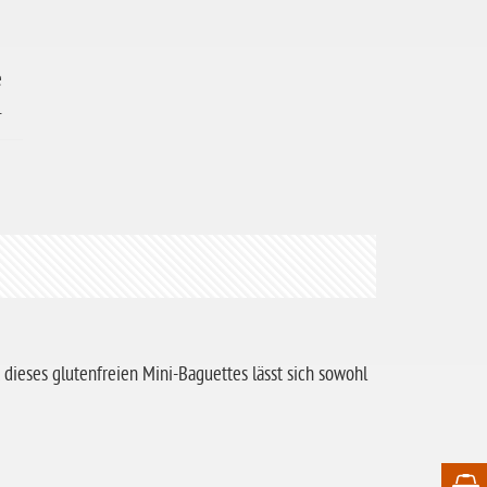
e
.
 dieses glutenfreien Mini-Baguettes lässt sich sowohl