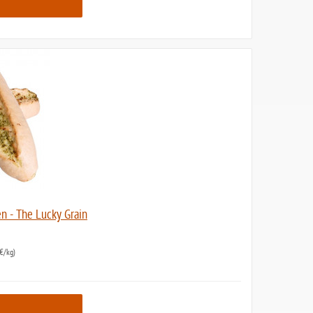
en - The Lucky Grain
€/kg)