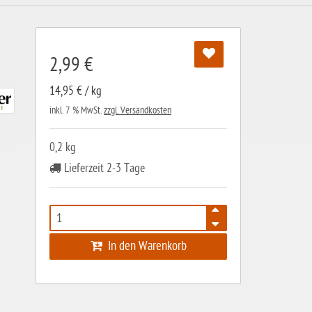
2,99 €
14,95 € / kg
inkl. 7 % MwSt.
zzgl. Versandkosten
0,2 kg
Lieferzeit 2-3 Tage
In den Warenkorb