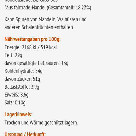
°aus fairtrade-Handel (Gesamtanteil: 18,27%)
Kann Spuren von Mandeln, Walnüssen und
anderen Schalenfrüchten enthalten.
Nährwertangaben pro 100g:
Energie: 2168 kJ / 519 kcal
Fett: 29g
davon gesättigte Fettsäuren: 13g
Kohlenhydrate: 54g
davon Zucker: 51g
Ballaststoffe: 3,9g
Eiweiß: 8,6g
Salz: 0,10g
Lagerhinweis:
Trocken und Wärme geschützt lagern.
Ursprung / Herkunft: