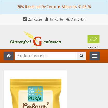
20% Rabatt auf De Cecco ➤ Aktion bis 31.08.26
Zur Kasse
Ihr Konto
Anmelden
DE-ÖKO-037
Suchen
Toggle n