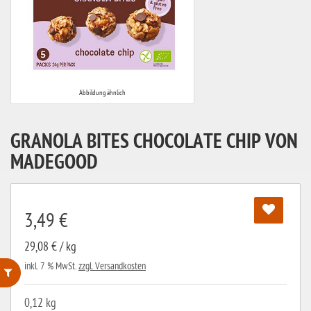
Abbildung ähnlich
GRANOLA BITES CHOCOLATE CHIP VON
MADEGOOD
3,49 €
29,08 € / kg
inkl. 7 % MwSt.
zzgl. Versandkosten
ohne Weizenstärke
0,12 kg