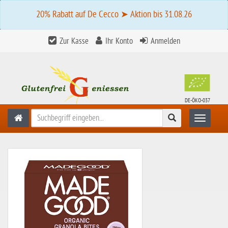
20% Rabatt auf De Cecco ➤ Aktion bis 31.08.26
Zur Kasse
Ihr Konto
Anmelden
DE-ÖKO-037
Suchen
Toggle n