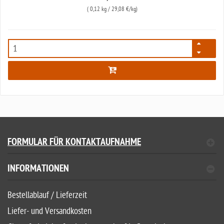
(
0,12 kg
/ 29,08 €/kg)
7867
FORMULAR FÜR KONTAKTAUFNAHME
INFORMATIONEN
Bestellablauf / Lieferzeit
Liefer- und Versandkosten