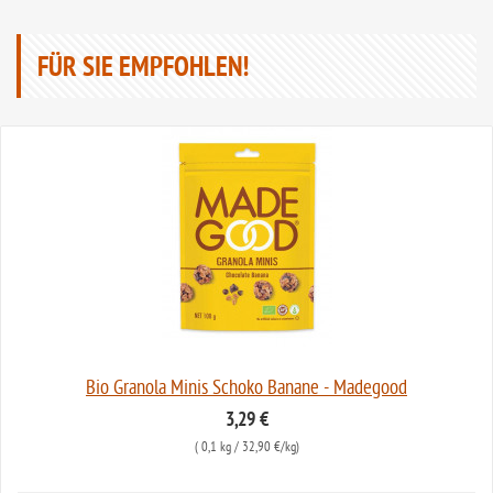
FÜR SIE EMPFOHLEN!
Bio Granola Minis Schoko Banane - Madegood
3,29 €
(
0,1 kg
/ 32,90 €/kg)