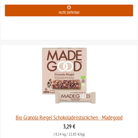
nicht lieferbar
Bio Granola Riegel Schokoladenstückchen - Madegood
3,29 €
(
0,14 kg
/ 22,85 €/kg)