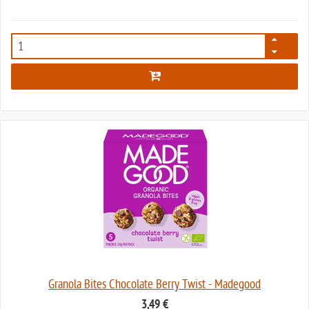
7388
Granola Bites Chocolate Berry Twist - Madegood
3,49 €