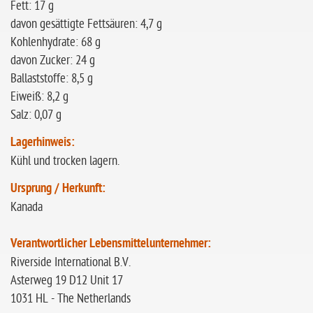
Fett: 17 g
davon gesättigte Fettsäuren: 4,7 g
Kohlenhydrate: 68 g
davon Zucker: 24 g
Ballaststoffe: 8,5 g
Eiweiß: 8,2 g
Salz: 0,07 g
Lagerhinweis:
Kühl und trocken lagern.
Ursprung / Herkunft:
Kanada
Verantwortlicher Lebensmittelunternehmer:
Riverside International B.V.
Asterweg 19 D12 Unit 17
1031 HL - The Netherlands