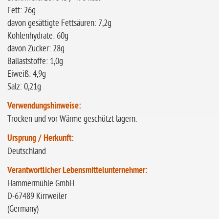
Fett: 26g
davon gesättigte Fettsäuren: 7,2g
Kohlenhydrate: 60g
davon Zucker: 28g
Ballaststoffe: 1,0g
Eiweiß: 4,9g
Salz: 0,21g
Verwendungshinweise:
Trocken und vor Wärme geschützt lagern.
Ursprung / Herkunft:
Deutschland
Verantwortlicher Lebensmittelunternehmer:
Hammermühle GmbH
D-67489 Kirrweiler
(Germany)