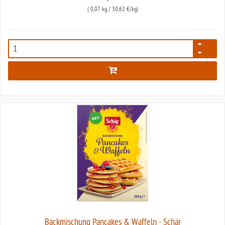
(
0,07 kg
/ 30,62 €/kg)
5319
Backmischung Pancakes & Waffeln - Schär