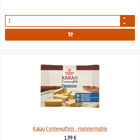
2330
Kakao Cremewaffeln - Hammermühle
1,99 €