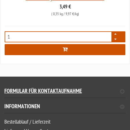
3,49 €
(
0,35 kg
/ 9,97 €/kg)
6113
FORMULAR FÜR KONTAKTAUFNAHME
INFORMATIONEN
Bestellablauf / Lieferzeit