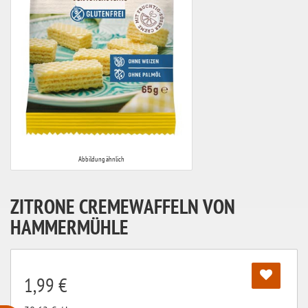
Abbildung ähnlich
ZITRONE CREMEWAFFELN VON
HAMMERMÜHLE
1,99 €