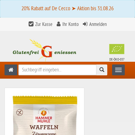
20% Rabatt auf De Cecco ➤ Aktion bis 31.08.26
Zur Kasse
Ihr Konto
Anmelden
DE-ÖKO-037
Suchen
Toggle n