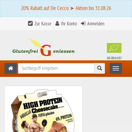
20% Rabatt auf De Cecco ➤ Aktion bis 31.08.26
Zur Kasse
Ihr Konto
Anmelden
DE-ÖKO-037
Suchen
Toggle n