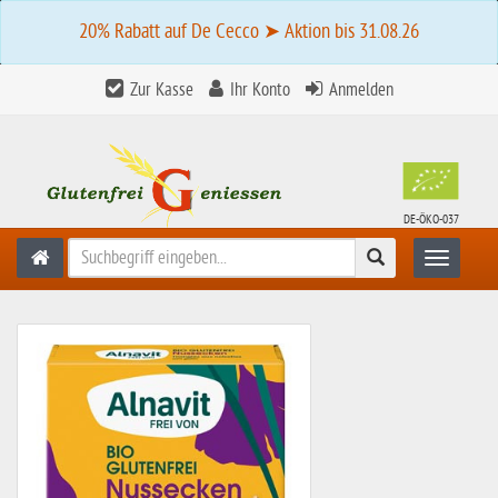
20% Rabatt auf De Cecco ➤ Aktion bis 31.08.26
Zur Kasse
Ihr Konto
Anmelden
DE-ÖKO-037
Suchen
Toggle n