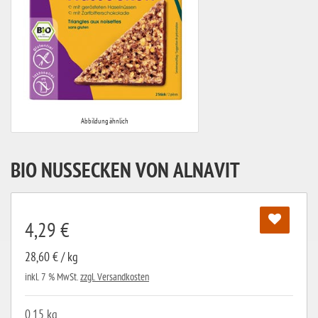
Abbildung ähnlich
BIO NUSSECKEN VON ALNAVIT
4,29 €
28,60 € / kg
inkl. 7 % MwSt.
zzgl. Versandkosten
0,15 kg